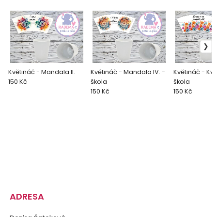
Květináč - Mandala II.
Květináč - Mandala IV. -
Květináč - Květi
150 Kč
škola
škola
150 Kč
150 Kč
ADRESA