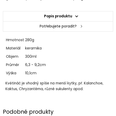
Popis produktu
Potřebujete poradit?
Hmotnost
280g
Materiál
keramika
Objem
300ml
Průměr
6,3 - 9,2cm
Výška
10,1cm
Květináč je vhodný spíše na menší kytky, př. Kalanchoe,
Kaktus, Chryzantéma, různé sukulenty apod.
Podobné produkty