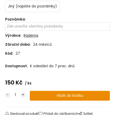
Jiný (napište do poznámky)
Poznámka
:
Výrobce:
Radema
Záruční doba:
24 měsíců
Kód:
27
Dostupnost:
K odeslání do 7 prac. dnů
150
Kč
ks
Sledovat produkt
Přidat do oblíbených
Sdílet