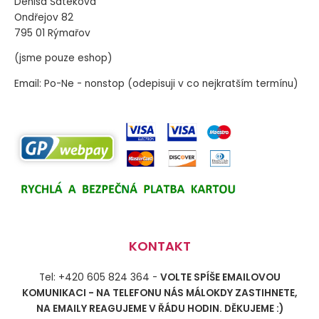
Denisa Šateková
Ondřejov 82
795 01 Rýmařov
(jsme pouze eshop)
Email: Po-Ne - nonstop (odepisuji v co nejkratším termínu)
KONTAKT
Tel: +420 605 824 364 -
VOLTE SPÍŠE EMAILOVOU
KOMUNIKACI - NA TELEFONU NÁS MÁLOKDY ZASTIHNETE,
NA EMAILY REAGUJEME V ŘÁDU HODIN. DĚKUJEME :)