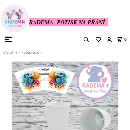
RADEMA POTISK NA PŘÁNÍ
0
Ostatní
Květináče