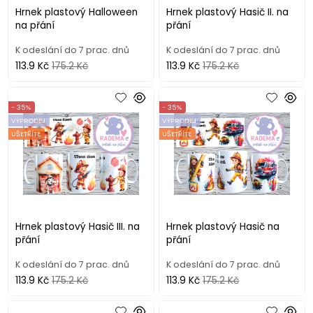
Hrnek plastový Halloween
Hrnek plastový Hasič II. na
na přání
přání
K odeslání do 7 prac. dnů
K odeslání do 7 prac. dnů
113.9 Kč
175.2 Kč
113.9 Kč
175.2 Kč
- 35%
- 35%
VÝPRODEJ
VÝPRODEJ
UŠETŘÍTE
UŠETŘÍTE
Hrnek plastový Hasič III. na
Hrnek plastový Hasič na
přání
přání
K odeslání do 7 prac. dnů
K odeslání do 7 prac. dnů
113.9 Kč
175.2 Kč
113.9 Kč
175.2 Kč