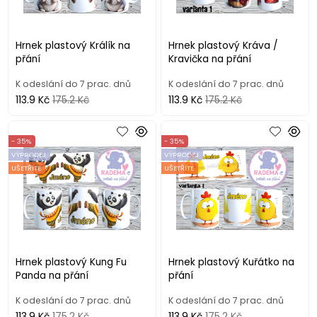
Hrnek plastový Králík na
Hrnek plastový Kráva /
přání
Kravička na přání
K odeslání do 7 prac. dnů
K odeslání do 7 prac. dnů
113.9 Kč
175.2 Kč
113.9 Kč
175.2 Kč
- 35%
- 35%
VÝPRODEJ
VÝPRODEJ
UŠETŘÍTE
UŠETŘÍTE
Hrnek plastový Kung Fu
Hrnek plastový Kuřátko na
Panda na přání
přání
K odeslání do 7 prac. dnů
K odeslání do 7 prac. dnů
113.9 Kč
175.2 Kč
113.9 Kč
175.2 Kč