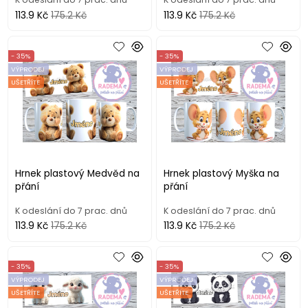
113.9 Kč
175.2 Kč
113.9 Kč
175.2 Kč
- 35%
- 35%
VÝPRODEJ
VÝPRODEJ
UŠETŘÍTE
UŠETŘÍTE
Hrnek plastový Medvěd na
Hrnek plastový Myška na
přání
přání
K odeslání do 7 prac. dnů
K odeslání do 7 prac. dnů
113.9 Kč
175.2 Kč
113.9 Kč
175.2 Kč
- 35%
- 35%
VÝPRODEJ
VÝPRODEJ
UŠETŘÍTE
UŠETŘÍTE