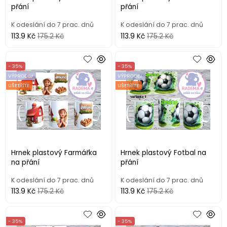
přání
přání
K odeslání do 7 prac. dnů
K odeslání do 7 prac. dnů
113.9 Kč
175.2 Kč
113.9 Kč
175.2 Kč
- 35%
- 35%
VÝPRODEJ
VÝPRODEJ
UŠETŘÍTE
UŠETŘÍTE
Hrnek plastový Farmářka
Hrnek plastový Fotbal na
na přání
přání
K odeslání do 7 prac. dnů
K odeslání do 7 prac. dnů
113.9 Kč
175.2 Kč
113.9 Kč
175.2 Kč
- 35%
- 35%