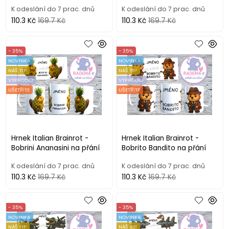
K odeslání do 7 prac. dnů
K odeslání do 7 prac. dnů
110.3 Kč
169.7 Kč
110.3 Kč
169.7 Kč
- 35%
- 35%
NOVINKA
NOVINKA
NÁŠ TIP
NÁŠ TIP
VÝPRODEJ
VÝPRODEJ
UŠETŘÍTE
UŠETŘÍTE
Hrnek Italian Brainrot -
Hrnek Italian Brainrot -
Bobrini Ananasini na přání
Bobrito Bandito na přání
K odeslání do 7 prac. dnů
K odeslání do 7 prac. dnů
110.3 Kč
169.7 Kč
110.3 Kč
169.7 Kč
- 35%
- 35%
NOVINKA
NOVINKA
NÁŠ TIP
NÁŠ TIP