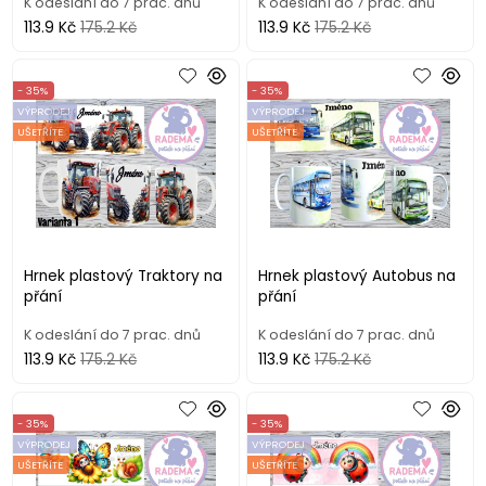
K odeslání do 7 prac. dnů
K odeslání do 7 prac. dnů
113.9 Kč
175.2 Kč
113.9 Kč
175.2 Kč
- 35%
- 35%
VÝPRODEJ
VÝPRODEJ
UŠETŘÍTE
UŠETŘÍTE
Hrnek plastový Traktory na
Hrnek plastový Autobus na
přání
přání
K odeslání do 7 prac. dnů
K odeslání do 7 prac. dnů
113.9 Kč
175.2 Kč
113.9 Kč
175.2 Kč
- 35%
- 35%
VÝPRODEJ
VÝPRODEJ
UŠETŘÍTE
UŠETŘÍTE