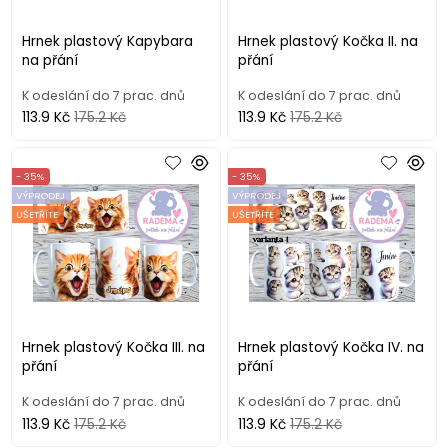
Hrnek plastový Kapybara
Hrnek plastový Kočka II. na
na přání
přání
K odeslání do 7 prac. dnů
K odeslání do 7 prac. dnů
113.9 Kč
175.2 Kč
113.9 Kč
175.2 Kč
- 35%
- 35%
VÝPRODEJ
VÝPRODEJ
UŠETŘÍTE
UŠETŘÍTE
Hrnek plastový Kočka III. na
Hrnek plastový Kočka IV. na
přání
přání
K odeslání do 7 prac. dnů
K odeslání do 7 prac. dnů
113.9 Kč
175.2 Kč
113.9 Kč
175.2 Kč