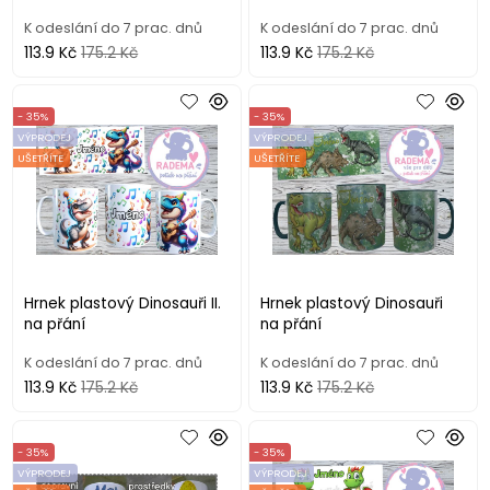
K odeslání do 7 prac. dnů
K odeslání do 7 prac. dnů
113.9 Kč
175.2 Kč
113.9 Kč
175.2 Kč
- 35%
- 35%
VÝPRODEJ
VÝPRODEJ
UŠETŘÍTE
UŠETŘÍTE
Hrnek plastový Dinosauři II.
Hrnek plastový Dinosauři
na přání
na přání
K odeslání do 7 prac. dnů
K odeslání do 7 prac. dnů
113.9 Kč
175.2 Kč
113.9 Kč
175.2 Kč
- 35%
- 35%
VÝPRODEJ
VÝPRODEJ