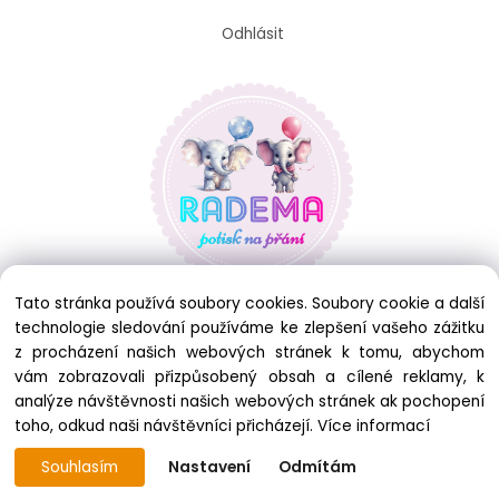
Odhlásit
Tato stránka používá soubory cookies. Soubory cookie a další
technologie sledování používáme ke zlepšení vašeho zážitku
z procházení našich webových stránek k tomu, abychom
vám zobrazovali přizpůsobený obsah a cílené reklamy, k
analýze návštěvnosti našich webových stránek ak pochopení
toho, odkud naši návštěvníci přicházejí.
Více informací
Souhlasím
Nastavení
Odmítám
Copyright © 2025 RADEMA, All rights reserved
Vytvořeno systémem ClickEshop.cz