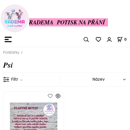
RADEMA POTISK NA PŘÁNÍ
0
Polštářky
Psi
Filtr