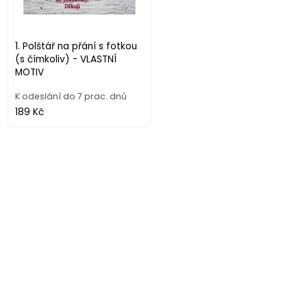
1. Polštář na přání s fotkou
(s čímkoliv) - VLASTNÍ
MOTIV
K odeslání do 7 prac. dnů
189 Kč