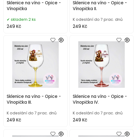
Sklenice na víno - Opice -
Sklenice na víno - Opice -
Vínopička
Vínopička II.
skladem 2 ks
K odeslání do 7 prac. dnů
249 Kč
249 Kč
Sklenice na víno - Opice -
Sklenice na víno - Opice -
Vínopička III.
Vínopička IV.
K odeslání do 7 prac. dnů
K odeslání do 7 prac. dnů
249 Kč
249 Kč