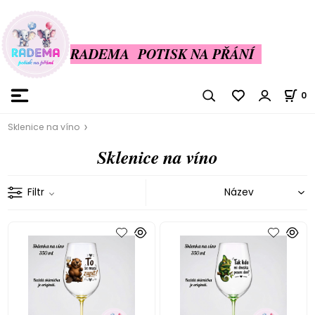
RADEMA POTISK NA PŘÁNÍ
0
Sklenice na víno
Sklenice na víno
Filtr