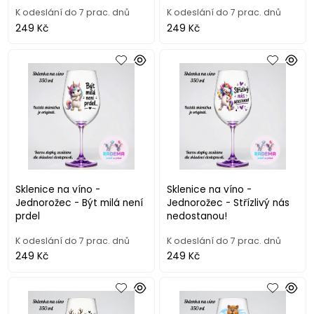
K odeslání do 7 prac. dnů
K odeslání do 7 prac. dnů
249 Kč
249 Kč
Sklenice na víno -
Sklenice na víno -
Jednorožec - Být milá není
Jednorožec - Střízlivý nás
prdel
nedostanou!
K odeslání do 7 prac. dnů
K odeslání do 7 prac. dnů
249 Kč
249 Kč