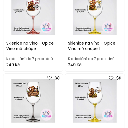
Sklenice na víno - Opice -
Sklenice na víno - Opice -
Víno mě chápe
Víno mě chápe II.
K odeslání do 7 prac. dnů
K odeslání do 7 prac. dnů
249 Kč
249 Kč