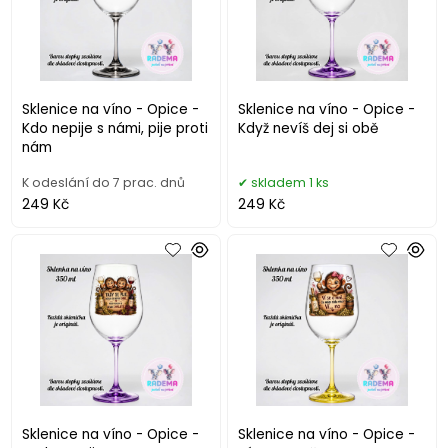
Sklenice na víno - Opice -
Sklenice na víno - Opice -
Kdo nepije s námi, pije proti
Když nevíš dej si obě
nám
K odeslání do 7 prac. dnů
skladem 1 ks
249 Kč
249 Kč
Sklenice na víno - Opice -
Sklenice na víno - Opice -