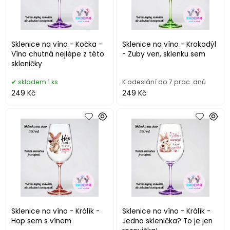
Sklenice na víno - Kočka -
Sklenice na víno - Krokodýl
Víno chutná nejlépe z této
- Zuby ven, sklenku sem
skleničky
skladem 1 ks
K odeslání do 7 prac. dnů
249 Kč
249 Kč
Sklenice na víno - Králík -
Sklenice na víno - Králík -
Hop sem s vínem
Jedna sklenička? To je jen