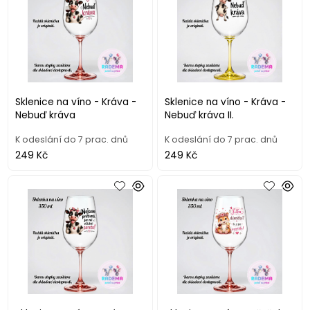
Sklenice na víno - Kráva -
Sklenice na víno - Kráva -
Nebuď kráva
Nebuď kráva II.
K odeslání do 7 prac. dnů
K odeslání do 7 prac. dnů
249 Kč
249 Kč