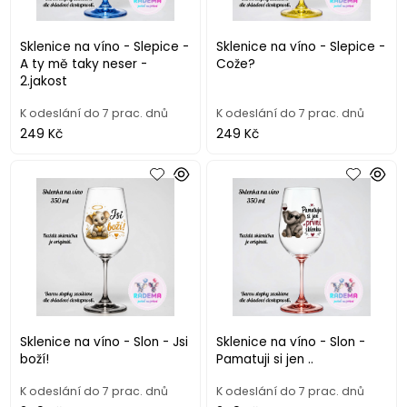
Sklenice na víno - Slepice -
Sklenice na víno - Slepice -
A ty mě taky neser -
Cože?
2.jakost
K odeslání do 7 prac. dnů
K odeslání do 7 prac. dnů
249 Kč
249 Kč
Sklenice na víno - Slon - Jsi
Sklenice na víno - Slon -
boží!
Pamatuji si jen ..
K odeslání do 7 prac. dnů
K odeslání do 7 prac. dnů