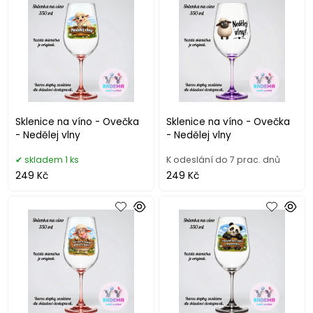
Sklenice na víno - Ovečka
Sklenice na víno - Ovečka
- Nedělej vlny
- Nedělej vlny
skladem 1 ks
K odeslání do 7 prac. dnů
249 Kč
249 Kč