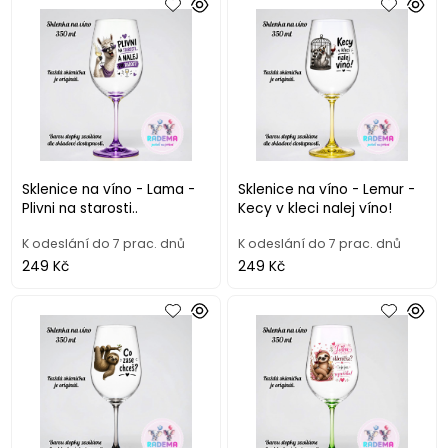
Sklenice na víno - Lama -
Sklenice na víno - Lemur -
Plivni na starosti..
Kecy v kleci nalej víno!
K odeslání do 7 prac. dnů
K odeslání do 7 prac. dnů
249 Kč
249 Kč