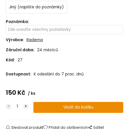
Jiný (napište do poznámky)
Poznámka
:
Výrobce:
Radema
Záruční doba:
24 měsíců
Kód:
27
Dostupnost:
K odeslání do 7 prac. dnů
150
Kč
ks
Sledovat produkt
Přidat do oblíbených
Sdílet