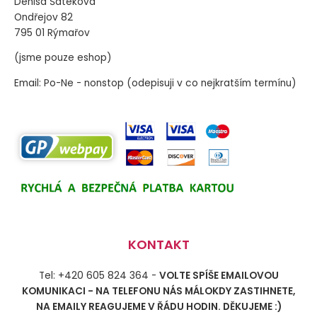
Denisa Šateková
Ondřejov 82
795 01 Rýmařov
(jsme pouze eshop)
Email: Po-Ne - nonstop (odepisuji v co nejkratším termínu)
KONTAKT
Tel: +420 605 824 364 -
VOLTE SPÍŠE EMAILOVOU
KOMUNIKACI - NA TELEFONU NÁS MÁLOKDY ZASTIHNETE,
NA EMAILY REAGUJEME V ŘÁDU HODIN. DĚKUJEME :)