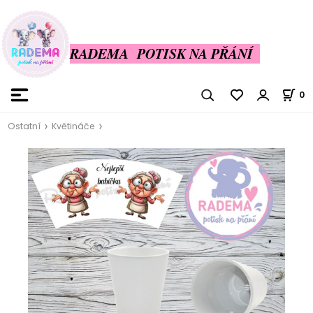
RADEMA POTISK NA PŘÁNÍ
0
Ostatní
Květináče