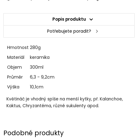
Popis produktu
Potřebujete poradit?
Hmotnost
280g
Materiál
keramika
Objem
300ml
Průměr
6,3 - 9,2cm
Výška
10,1cm
Květináč je vhodný spíše na menší kytky, př. Kalanchoe,
Kaktus, Chryzantéma, různé sukulenty apod.
Podobné produkty