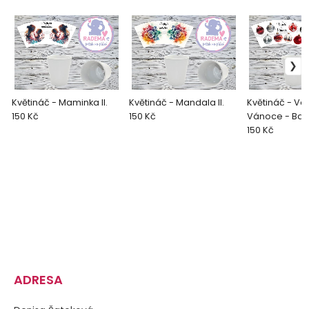
Květináč - Maminka II.
Květináč - Mandala II.
Květináč - Ve
150 Kč
150 Kč
Vánoce - Baň
150 Kč
ADRESA