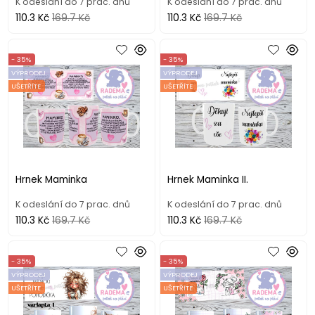
K odeslání do 7 prac. dnů
K odeslání do 7 prac. dnů
110.3 Kč
169.7 Kč
110.3 Kč
169.7 Kč
- 35%
- 35%
VÝPRODEJ
VÝPRODEJ
UŠETŘÍTE
UŠETŘÍTE
Hrnek Maminka
Hrnek Maminka II.
K odeslání do 7 prac. dnů
K odeslání do 7 prac. dnů
110.3 Kč
169.7 Kč
110.3 Kč
169.7 Kč
- 35%
- 35%
VÝPRODEJ
VÝPRODEJ
UŠETŘÍTE
UŠETŘÍTE