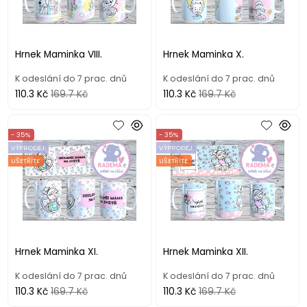
Hrnek Maminka VIII.
Hrnek Maminka X.
K odeslání do 7 prac. dnů
K odeslání do 7 prac. dnů
110.3 Kč
169.7 Kč
110.3 Kč
169.7 Kč
- 35%
- 35%
VÝPRODEJ
VÝPRODEJ
UŠETŘÍTE
UŠETŘÍTE
Hrnek Maminka XI.
Hrnek Maminka XII.
K odeslání do 7 prac. dnů
K odeslání do 7 prac. dnů
110.3 Kč
169.7 Kč
110.3 Kč
169.7 Kč