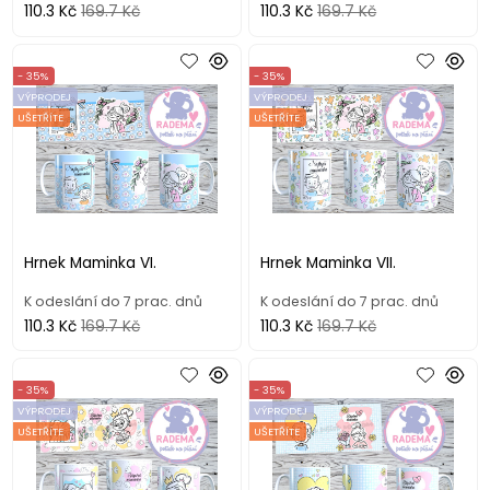
110.3 Kč
169.7 Kč
110.3 Kč
169.7 Kč
- 35%
- 35%
VÝPRODEJ
VÝPRODEJ
UŠETŘÍTE
UŠETŘÍTE
Hrnek Maminka VI.
Hrnek Maminka VII.
K odeslání do 7 prac. dnů
K odeslání do 7 prac. dnů
110.3 Kč
169.7 Kč
110.3 Kč
169.7 Kč
- 35%
- 35%
VÝPRODEJ
VÝPRODEJ
UŠETŘÍTE
UŠETŘÍTE