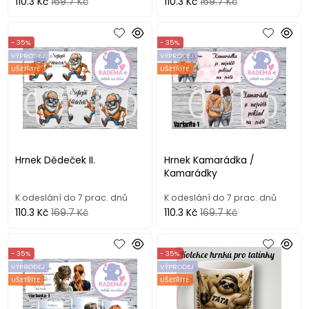
110.3 Kč
169.7 Kč
110.3 Kč
169.7 Kč
- 35%
- 35%
VÝPRODEJ
VÝPRODEJ
UŠETŘÍTE
UŠETŘÍTE
Hrnek Dědeček II.
Hrnek Kamarádka /
Kamarádky
K odeslání do 7 prac. dnů
K odeslání do 7 prac. dnů
110.3 Kč
169.7 Kč
110.3 Kč
169.7 Kč
- 35%
- 35%
VÝPRODEJ
VÝPRODEJ
UŠETŘÍTE
UŠETŘÍTE