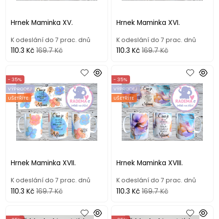
Hrnek Maminka XV.
Hrnek Maminka XVI.
K odeslání do 7 prac. dnů
K odeslání do 7 prac. dnů
110.3 Kč
169.7 Kč
110.3 Kč
169.7 Kč
- 35%
- 35%
VÝPRODEJ
VÝPRODEJ
UŠETŘÍTE
UŠETŘÍTE
Hrnek Maminka XVII.
Hrnek Maminka XVIII.
K odeslání do 7 prac. dnů
K odeslání do 7 prac. dnů
110.3 Kč
169.7 Kč
110.3 Kč
169.7 Kč