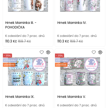
Hrnek Maminka III. -
Hrnek Maminka IV.
POHODIČKA
K odeslání do 7 prac. dnů
K odeslání do 7 prac. dnů
110.3 Kč
169.7 Kč
110.3 Kč
169.7 Kč
- 35%
- 35%
VÝPRODEJ
VÝPRODEJ
UŠETŘÍTE
UŠETŘÍTE
Hrnek Maminka IX.
Hrnek Maminka V.
K odeslání do 7 prac. dnů
K odeslání do 7 prac. dnů