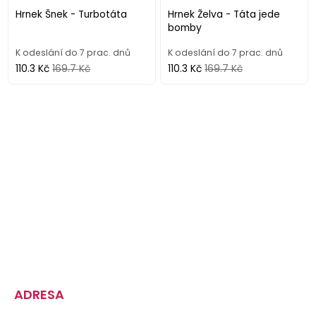
Hrnek Šnek - Turbotáta
Hrnek Želva - Táta jede
bomby
K odeslání do 7 prac. dnů
K odeslání do 7 prac. dnů
110.3 Kč
169.7 Kč
110.3 Kč
169.7 Kč
ADRESA