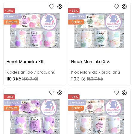
- 35%
- 35%
VÝPRODEJ
VÝPRODEJ
UŠETŘÍTE
UŠETŘÍTE
Hrnek Maminka XIII.
Hrnek Maminka XIV.
K odeslání do 7 prac. dnů
K odeslání do 7 prac. dnů
110.3 Kč
169.7 Kč
110.3 Kč
169.7 Kč
- 35%
- 35%
VÝPRODEJ
VÝPRODEJ
UŠETŘÍTE
UŠETŘÍTE