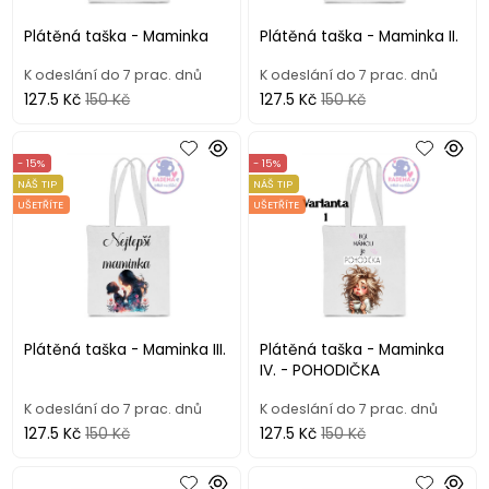
Plátěná taška - Maminka
Plátěná taška - Maminka II.
K odeslání do 7 prac. dnů
K odeslání do 7 prac. dnů
127.5 Kč
150 Kč
127.5 Kč
150 Kč
- 15%
- 15%
NÁŠ TIP
NÁŠ TIP
UŠETŘÍTE
UŠETŘÍTE
Plátěná taška - Maminka III.
Plátěná taška - Maminka
IV. - POHODIČKA
K odeslání do 7 prac. dnů
K odeslání do 7 prac. dnů
127.5 Kč
150 Kč
127.5 Kč
150 Kč