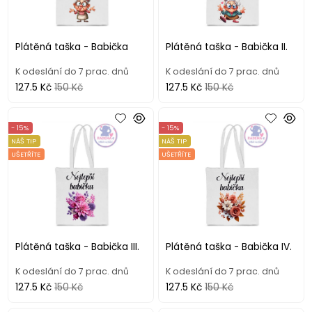
Plátěná taška - Babička
Plátěná taška - Babička II.
K odeslání do 7 prac. dnů
K odeslání do 7 prac. dnů
127.5 Kč
150 Kč
127.5 Kč
150 Kč
- 15%
- 15%
NÁŠ TIP
NÁŠ TIP
UŠETŘÍTE
UŠETŘÍTE
Plátěná taška - Babička III.
Plátěná taška - Babička IV.
K odeslání do 7 prac. dnů
K odeslání do 7 prac. dnů
127.5 Kč
150 Kč
127.5 Kč
150 Kč