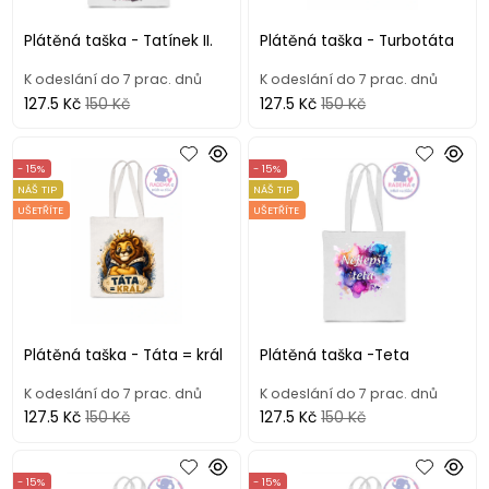
Plátěná taška - Tatínek II.
Plátěná taška - Turbotáta
K odeslání do 7 prac. dnů
K odeslání do 7 prac. dnů
127.5 Kč
150 Kč
127.5 Kč
150 Kč
- 15%
- 15%
NÁŠ TIP
NÁŠ TIP
UŠETŘÍTE
UŠETŘÍTE
Plátěná taška - Táta = král
Plátěná taška -Teta
K odeslání do 7 prac. dnů
K odeslání do 7 prac. dnů
127.5 Kč
150 Kč
127.5 Kč
150 Kč
- 15%
- 15%