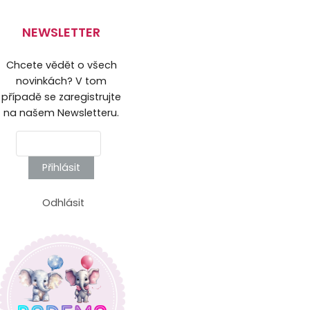
NEWSLETTER
Chcete vědět o všech
novinkách? V tom
případě se zaregistrujte
na našem Newsletteru.
Přihlásit
Odhlásit