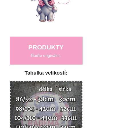
PRODUKTY
Buďte originální.
Tabulka velikostí: