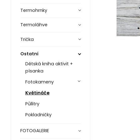
Termohrnky
Termoláhve
Trička
Ostatní
Dětská kniha aktivit +
písanka
Fotokameny
Květináče
Půllitry
Pokladničky
FOTOGALERIE