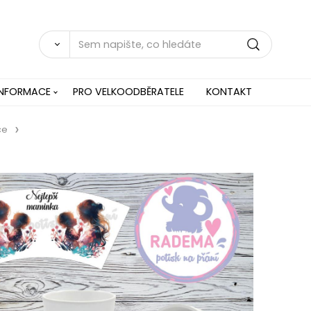
INFORMACE
PRO VELKOODBĚRATELE
KONTAKT
če