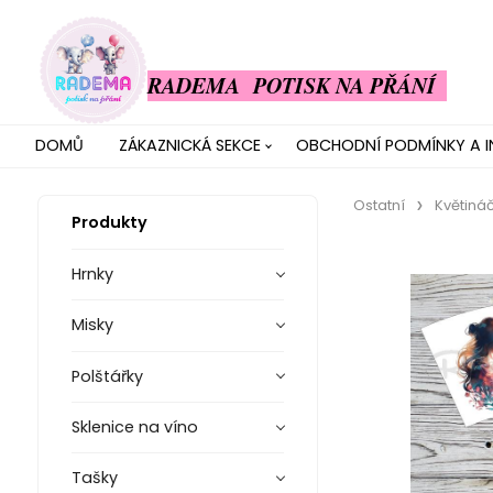
RADEMA POTISK NA PŘÁNÍ
DOMŮ
ZÁKAZNICKÁ SEKCE
OBCHODNÍ PODMÍNKY A 
Ostatní
Květiná
Produkty
Hrnky
Misky
Polštářky
Sklenice na víno
Tašky