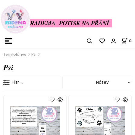
RADEMA POTISK NA PŘÁNÍ
0
Termoláhve
Psi
Psi
Filtr