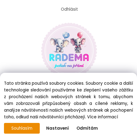
Odhlásit
Tato stránka používá soubory cookies. Soubory cookie a další
technologie sledování používáme ke zlepšení vašeho zážitku
z procházení našich webových stránek k tomu, abychom
vám zobrazovali přizpůsobený obsah a cílené reklamy, k
analýze návštěvnosti našich webových stránek ak pochopení
toho, odkud naši návštěvníci přicházejí.
Více informací
Souhlasím
Nastavení
Odmítám
Copyright © 2025 RADEMA, All rights reserved
Vytvořeno systémem ClickEshop.cz