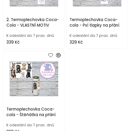
2. Termoplechovka Coca-
Termoplechovka Coca-
Cola - VLASTNÍ MOTIV
cola - Psí tlapky na přání
K odeslání do 7 prac. dnů
K odeslání do 7 prac. dnů
339 Kč
329 Kč
Termoplechovka Coca-
cola - Štěňátka na přání
K odeslání do 7 prac. dnů