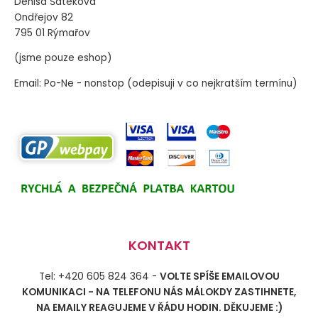
Denisa Šateková
Ondřejov 82
795 01 Rýmařov
(jsme pouze eshop)
Email: Po-Ne - nonstop (odepisuji v co nejkratším termínu)
KONTAKT
Tel: +420 605 824 364 -
VOLTE SPÍŠE EMAILOVOU
KOMUNIKACI - NA TELEFONU NÁS MÁLOKDY ZASTIHNETE,
NA EMAILY REAGUJEME V ŘÁDU HODIN. DĚKUJEME :)