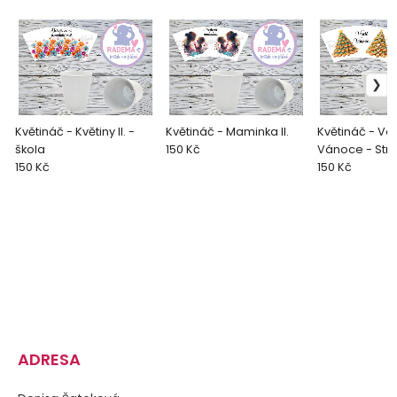
Květináč - Květiny II. -
Květináč - Maminka II.
Květináč - Ve
škola
150 Kč
Vánoce - Stro
150 Kč
150 Kč
ADRESA