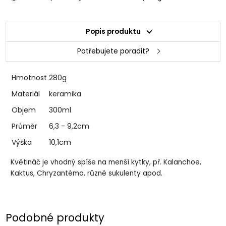
Popis produktu
Potřebujete poradit?
Hmotnost
280g
Materiál
keramika
Objem
300ml
Průměr
6,3 - 9,2cm
Výška
10,1cm
Květináč je vhodný spíše na menší kytky, př. Kalanchoe,
Kaktus, Chryzantéma, různé sukulenty apod.
Podobné produkty