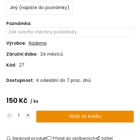
Jiný (napište do poznámky)
Poznámka
:
Výrobce:
Radema
Záruční doba:
24 měsíců
Kód:
27
Dostupnost:
K odeslání do 7 prac. dnů
150
Kč
ks
Sledovat produkt
Přidat do oblíbených
Sdílet