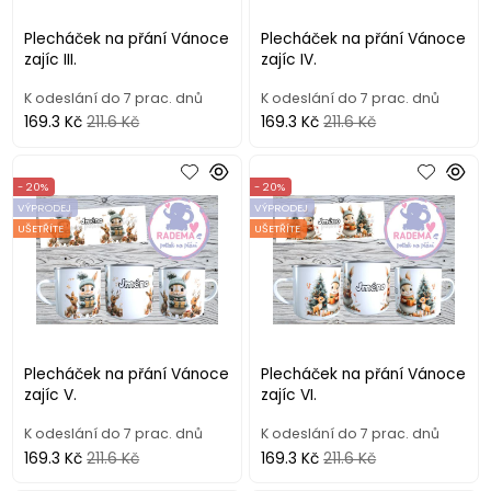
Plecháček na přání Vánoce
Plecháček na přání Vánoce
zajíc III.
zajíc IV.
K odeslání do 7 prac. dnů
K odeslání do 7 prac. dnů
169.3 Kč
211.6 Kč
169.3 Kč
211.6 Kč
- 20%
- 20%
VÝPRODEJ
VÝPRODEJ
UŠETŘÍTE
UŠETŘÍTE
Plecháček na přání Vánoce
Plecháček na přání Vánoce
zajíc V.
zajíc VI.
K odeslání do 7 prac. dnů
K odeslání do 7 prac. dnů
169.3 Kč
211.6 Kč
169.3 Kč
211.6 Kč