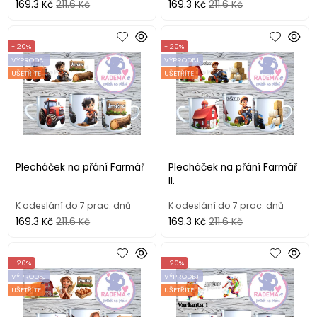
169.3 Kč
211.6 Kč
169.3 Kč
211.6 Kč
- 20%
- 20%
VÝPRODEJ
VÝPRODEJ
UŠETŘÍTE
UŠETŘÍTE
Plecháček na přání Farmář
Plecháček na přání Farmář
II.
K odeslání do 7 prac. dnů
K odeslání do 7 prac. dnů
169.3 Kč
211.6 Kč
169.3 Kč
211.6 Kč
- 20%
- 20%
VÝPRODEJ
VÝPRODEJ
UŠETŘÍTE
UŠETŘÍTE