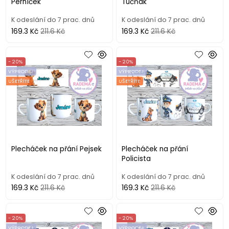
Perníček
Tučňák
K odeslání do 7 prac. dnů
K odeslání do 7 prac. dnů
169.3 Kč
211.6 Kč
169.3 Kč
211.6 Kč
- 20%
- 20%
VÝPRODEJ
VÝPRODEJ
UŠETŘÍTE
UŠETŘÍTE
Plecháček na přání Pejsek
Plecháček na přání
Policista
K odeslání do 7 prac. dnů
K odeslání do 7 prac. dnů
169.3 Kč
211.6 Kč
169.3 Kč
211.6 Kč
- 20%
- 20%
VÝPRODEJ
VÝPRODEJ