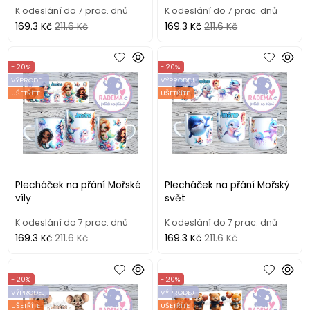
K odeslání do 7 prac. dnů
K odeslání do 7 prac. dnů
169.3 Kč
211.6 Kč
169.3 Kč
211.6 Kč
- 20%
- 20%
VÝPRODEJ
VÝPRODEJ
UŠETŘÍTE
UŠETŘÍTE
Plecháček na přání Mořské
Plecháček na přání Mořský
víly
svět
K odeslání do 7 prac. dnů
K odeslání do 7 prac. dnů
169.3 Kč
211.6 Kč
169.3 Kč
211.6 Kč
- 20%
- 20%
VÝPRODEJ
VÝPRODEJ
UŠETŘÍTE
UŠETŘÍTE