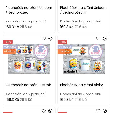
Plecháček na přání Unicorn
Plecháček na přání Unicorn
/ Jednorožec
/ Jednorožec II.
K odeslání do 7 prac. dnů
K odeslání do 7 prac. dnů
169.3 Kč
211.6 Kč
169.3 Kč
211.6 Kč
- 20%
- 20%
VÝPRODEJ
VÝPRODEJ
UŠETŘÍTE
UŠETŘÍTE
Plecháček na přání Vesmír
Plecháček na přání Vlaky
K odeslání do 7 prac. dnů
K odeslání do 7 prac. dnů
169.3 Kč
211.6 Kč
169.3 Kč
211.6 Kč