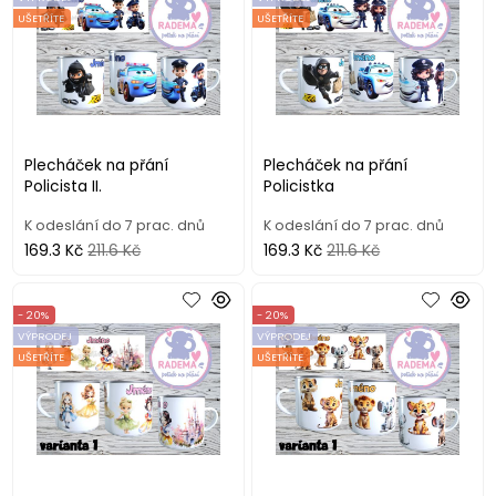
UŠETŘÍTE
UŠETŘÍTE
Plecháček na přání
Plecháček na přání
Policista II.
Policistka
K odeslání do 7 prac. dnů
K odeslání do 7 prac. dnů
169.3 Kč
211.6 Kč
169.3 Kč
211.6 Kč
- 20%
- 20%
VÝPRODEJ
VÝPRODEJ
UŠETŘÍTE
UŠETŘÍTE