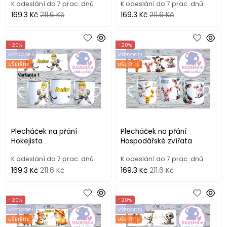
K odeslání do 7 prac. dnů
K odeslání do 7 prac. dnů
169.3 Kč
211.6 Kč
169.3 Kč
211.6 Kč
- 20%
- 20%
VÝPRODEJ
VÝPRODEJ
UŠETŘÍTE
UŠETŘÍTE
Plecháček na přání
Plecháček na přání
Hokejista
Hospodářské zvířata
K odeslání do 7 prac. dnů
K odeslání do 7 prac. dnů
169.3 Kč
211.6 Kč
169.3 Kč
211.6 Kč
- 20%
- 20%
VÝPRODEJ
VÝPRODEJ
UŠETŘÍTE
UŠETŘÍTE