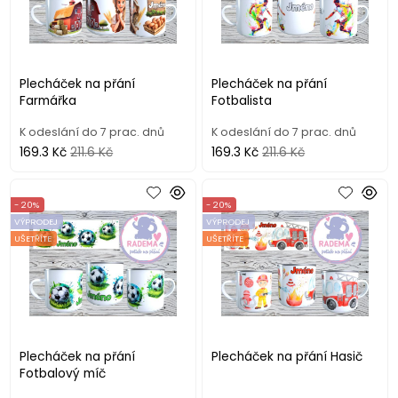
Plecháček na přání
Plecháček na přání
Farmářka
Fotbalista
K odeslání do 7 prac. dnů
K odeslání do 7 prac. dnů
169.3 Kč
211.6 Kč
169.3 Kč
211.6 Kč
- 20%
- 20%
VÝPRODEJ
VÝPRODEJ
UŠETŘÍTE
UŠETŘÍTE
Plecháček na přání
Plecháček na přání Hasič
Fotbalový míč