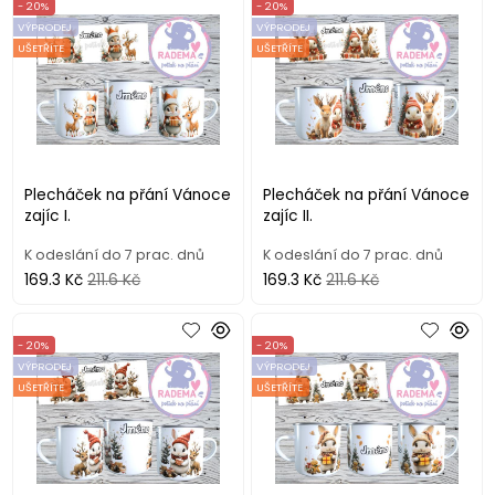
- 20%
- 20%
VÝPRODEJ
VÝPRODEJ
UŠETŘÍTE
UŠETŘÍTE
Plecháček na přání Vánoce
Plecháček na přání Vánoce
zajíc I.
zajíc II.
K odeslání do 7 prac. dnů
K odeslání do 7 prac. dnů
169.3 Kč
211.6 Kč
169.3 Kč
211.6 Kč
- 20%
- 20%
VÝPRODEJ
VÝPRODEJ
UŠETŘÍTE
UŠETŘÍTE