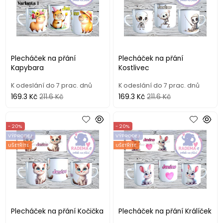
Plecháček na přání
Plecháček na přání
Kapybara
Kostlivec
K odeslání do 7 prac. dnů
K odeslání do 7 prac. dnů
169.3 Kč
211.6 Kč
169.3 Kč
211.6 Kč
- 20%
- 20%
VÝPRODEJ
VÝPRODEJ
UŠETŘÍTE
UŠETŘÍTE
Plecháček na přání Kočička
Plecháček na přání Králíček