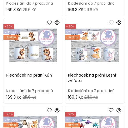
K odeslání do 7 prac. dnů
K odeslání do 7 prac. dnů
169.3 Kč
211.6 Kč
169.3 Kč
211.6 Kč
- 20%
- 20%
VÝPRODEJ
VÝPRODEJ
UŠETŘÍTE
UŠETŘÍTE
Plecháček na přání Kůň
Plecháček na přání Lesní
zvířata
K odeslání do 7 prac. dnů
K odeslání do 7 prac. dnů
169.3 Kč
211.6 Kč
169.3 Kč
211.6 Kč
- 20%
- 20%
VÝPRODEJ
VÝPRODEJ
UŠETŘÍTE
UŠETŘÍTE