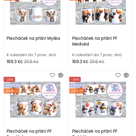
Plecháček na přání Myška
Plecháček na přání PF
Medvěd
K odeslání do 7 prac. dnů
K odeslání do 7 prac. dnů
169.3 Kč
211.6 Kč
169.3 Kč
211.6 Kč
- 20%
- 20%
VÝPRODEJ
VÝPRODEJ
UŠETŘÍTE
UŠETŘÍTE
Plecháček na přání PF
Plecháček na přání PF