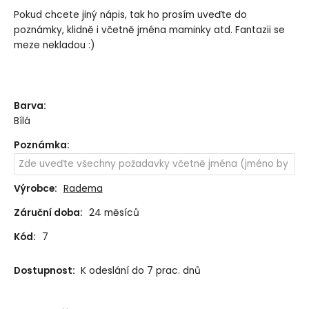
Pokud chcete jiný nápis, tak ho prosím uveďte do
poznámky, klidně i včetně jména maminky atd. Fantazii se
meze nekladou :)
Barva
:
Bílá
Poznámka
:
Výrobce:
Radema
Záruční doba:
24 měsíců
Kód:
7
Dostupnost:
K odeslání do 7 prac. dnů