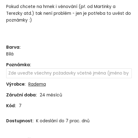
Pokud chcete na hrnek i věnování (př. od Martinky a
Terezky atd.) tak není problém - jen je potřeba to uvést do
poznámky :)
Barva
:
Bílá
Poznámka
:
Výrobce:
Radema
Záruční doba:
24 měsíců
Kód:
7
Dostupnost:
K odeslání do 7 prac. dnů