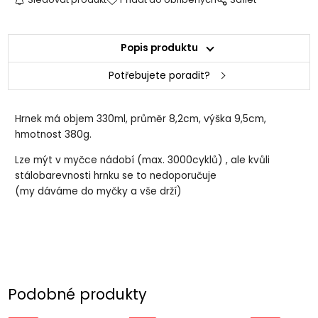
Popis produktu
Potřebujete poradit?
Hrnek má objem 330ml, průměr 8,2cm, výška 9,5cm,
hmotnost 380g.
Lze mýt v myčce nádobí (max. 3000cyklů) , ale kvůli
stálobarevnosti hrnku se to nedoporučuje
(my dáváme do myčky a vše drží)
Podobné produkty