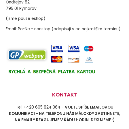
Ondřejov 82
795 01 Rýmařov
(jsme pouze eshop)
Email: Po-Ne - nonstop (odepisuji v co nejkratším termínu)
KONTAKT
Tel: +420 605 824 364 -
VOLTE SPÍŠE EMAILOVOU
KOMUNIKACI - NA TELEFONU NÁS MÁLOKDY ZASTIHNETE,
NA EMAILY REAGUJEME V ŘÁDU HODIN. DĚKUJEME :)