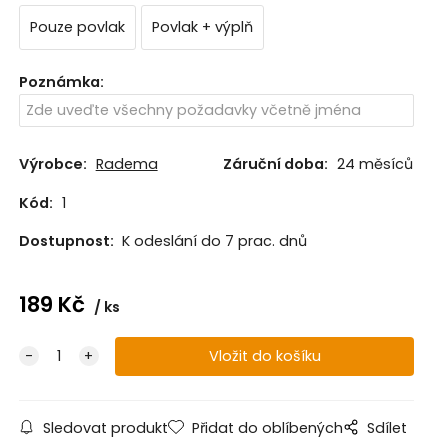
Pouze povlak
Povlak + výplň
Poznámka
:
Výrobce:
Radema
Záruční doba:
24 měsíců
Kód:
1
Dostupnost:
K odeslání do 7 prac. dnů
189
Kč
ks
Sledovat produkt
Přidat do oblíbených
Sdílet