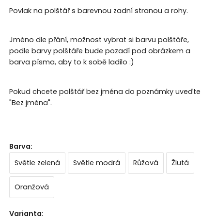
Povlak na polštář s barevnou zadní stranou a rohy.
Jméno dle přání, možnost vybrat si barvu polštáře,
podle barvy polštáře bude pozadí pod obrázkem a
barva písma, aby to k sobě ladilo :)
Pokud chcete polštář bez jména do poznámky uveďte
"Bez jména".
Barva
:
Světle zelená
Světle modrá
Růžová
Žlutá
Oranžová
Varianta
: