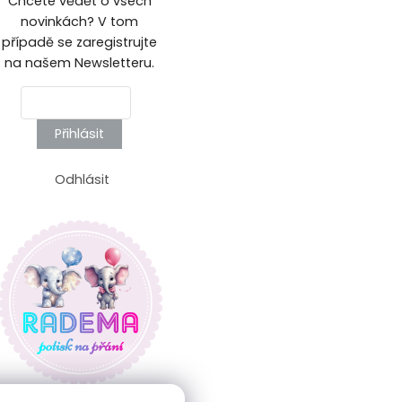
Chcete vědět o všech
novinkách? V tom
případě se zaregistrujte
na našem Newsletteru.
Přihlásit
Odhlásit