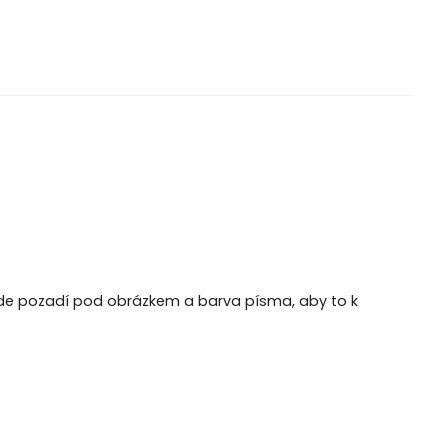
bude pozadí pod obrázkem a barva písma, aby to k