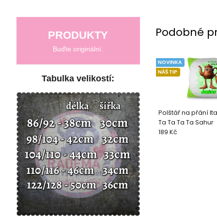
Podobné p
PRODUKTY
Buďte originální.
NOVINKA
NÁŠ TIP
Tabulka velikostí:
Polštář na přání Ita
Ta Ta Ta Ta Sahur
189 Kč