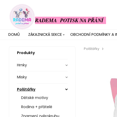
RADEMA POTISK NA PŘÁNÍ
DOMŮ
ZÁKAZNICKÁ SEKCE
OBCHODNÍ PODMÍNKY A 
Polštářky
Produkty
Hrnky
Misky
Polštářky
Dětské motivy
Rodina + přátelé
Znamení zvěrokruhu