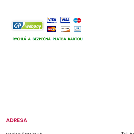
ADRESA
Tel: 