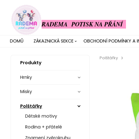
RADEMA POTISK NA PŘÁNÍ
DOMŮ
ZÁKAZNICKÁ SEKCE
OBCHODNÍ PODMÍNKY A 
Polštářky
Produkty
Hrnky
Misky
Polštářky
Dětské motivy
Rodina + přátelé
Znamení zvěrokruhu