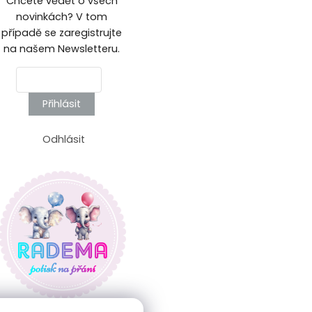
Chcete vědět o všech
novinkách? V tom
případě se zaregistrujte
na našem Newsletteru.
Přihlásit
Odhlásit