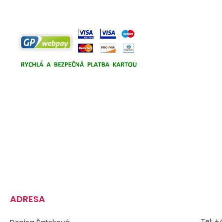
ADRESA
Tel: 