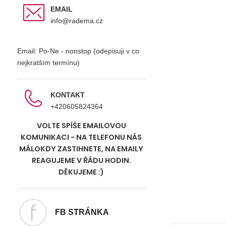
EMAIL
info@radema.cz
Email: Po-Ne - nonstop (odepisuji v co
nejkratším termínu)
KONTAKT
+420605824364
VOLTE SPÍŠE EMAILOVOU
KOMUNIKACI - NA TELEFONU NÁS
MÁLOKDY ZASTIHNETE, NA EMAILY
REAGUJEME V ŘÁDU HODIN.
DĚKUJEME :)
FB STRÁNKA