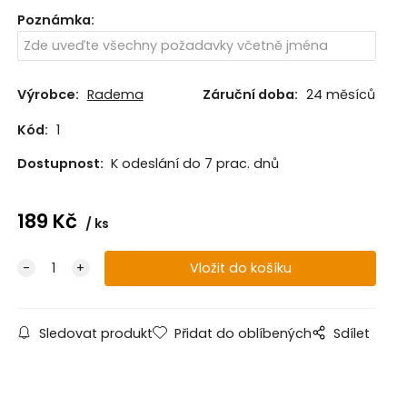
Poznámka
:
Výrobce:
Radema
Záruční doba:
24 měsíců
Kód:
1
Dostupnost:
K odeslání do 7 prac. dnů
189
Kč
ks
Sledovat produkt
Přidat do oblíbených
Sdílet