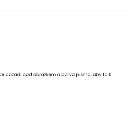
bude pozadí pod obrázkem a barva písma, aby to k