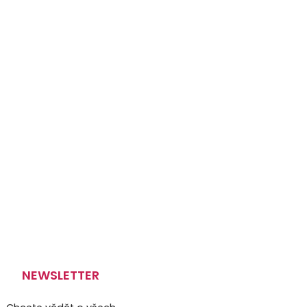
NEWSLETTER