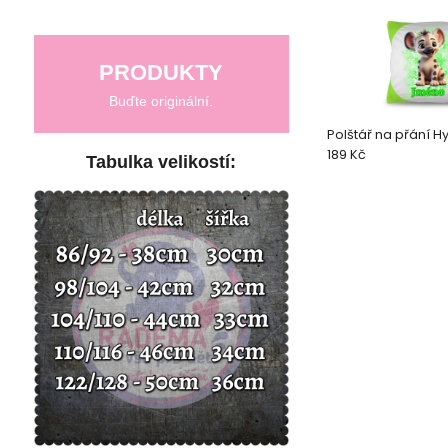
PRODUKTY
Buďte originální.
Polštář na přání 
189 Kč
Tabulka velikostí: