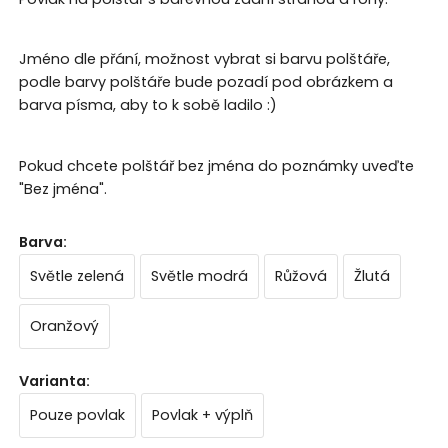
Jméno dle přání, možnost vybrat si barvu polštáře,
podle barvy polštáře bude pozadí pod obrázkem a
barva písma, aby to k sobě ladilo :)
Pokud chcete polštář bez jména do poznámky uveďte
"Bez jména".
Barva
:
Světle zelená
Světle modrá
Růžová
Žlutá
Oranžový
Varianta
:
Pouze povlak
Povlak + výplň