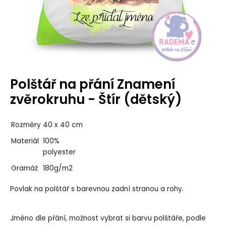
Polštář na přání Znamení
zvěrokruhu - Štír (dětský)
Rozměry
40 x 40 cm
Materiál
100%
polyester
Gramáž
180g/m2
Povlak na polštář s barevnou zadní stranou a rohy.
Jméno dle přání, možnost vybrat si barvu polštáře, podle