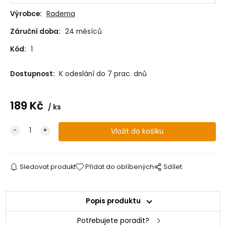
Výrobce:
Radema
Záruční doba:
24 měsíců
Kód:
1
Dostupnost:
K odeslání do 7 prac. dnů
189
Kč
ks
Sledovat produkt
Přidat do oblíbených
Sdílet
Popis produktu
Potřebujete poradit?