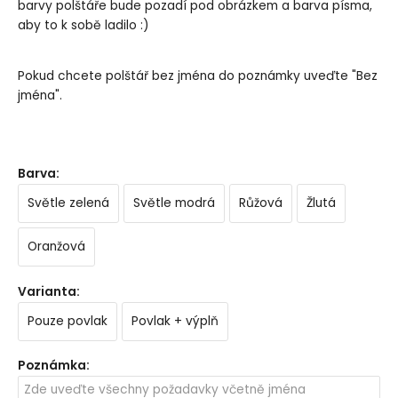
barvy polštáře bude pozadí pod obrázkem a barva písma,
aby to k sobě ladilo :)
Pokud chcete polštář bez jména do poznámky uveďte "Bez
jména".
Barva
:
Světle zelená
Světle modrá
Růžová
Žlutá
Oranžová
Varianta
:
Pouze povlak
Povlak + výplň
Poznámka
: