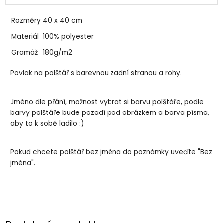
Rozměry
40 x 40 cm
Materiál
100% polyester
Gramáž
180g/m2
Povlak na polštář s barevnou zadní stranou a rohy.
Jméno dle přání, možnost vybrat si barvu polštáře, podle
barvy polštáře bude pozadí pod obrázkem a barva písma,
aby to k sobě ladilo :)
Pokud chcete polštář bez jména do poznámky uveďte "Bez
jména".