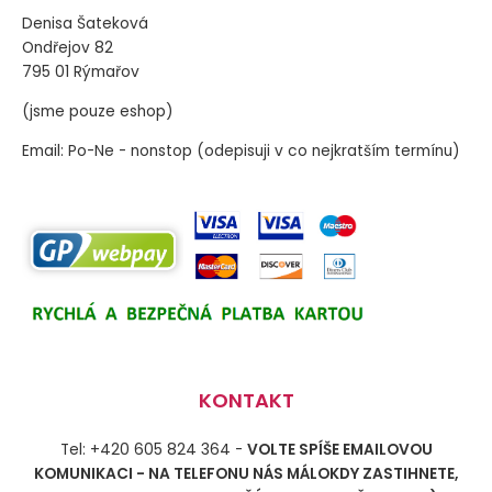
Denisa Šateková
Ondřejov 82
795 01 Rýmařov
(jsme pouze eshop)
Email: Po-Ne - nonstop (odepisuji v co nejkratším termínu)
KONTAKT
Tel: +420 605 824 364 -
VOLTE SPÍŠE EMAILOVOU
KOMUNIKACI - NA TELEFONU NÁS MÁLOKDY ZASTIHNETE,