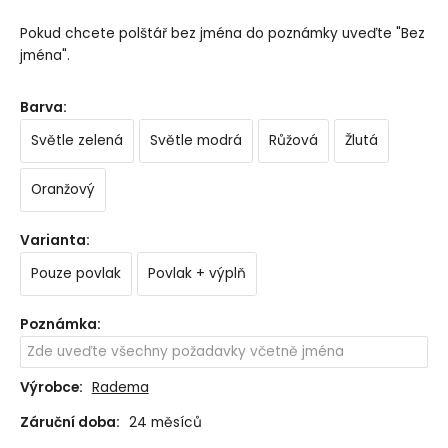
Pokud chcete polštář bez jména do poznámky uveďte "Bez
jména".
Barva
:
Světle zelená
Světle modrá
Růžová
Žlutá
Oranžový
Varianta
:
Pouze povlak
Povlak + výplň
Poznámka
:
Výrobce:
Radema
Záruční doba:
24 měsíců