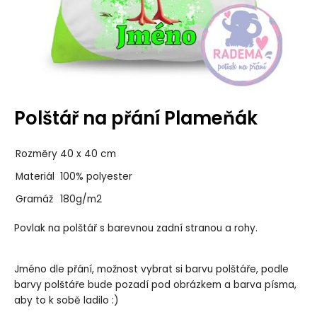
Polštář na přání Plameňák
Rozměry
40 x 40 cm
Materiál
100% polyester
Gramáž
180g/m2
Povlak na polštář s barevnou zadní stranou a rohy.
Jméno dle přání, možnost vybrat si barvu polštáře, podle
barvy polštáře bude pozadí pod obrázkem a barva písma,
aby to k sobě ladilo :)