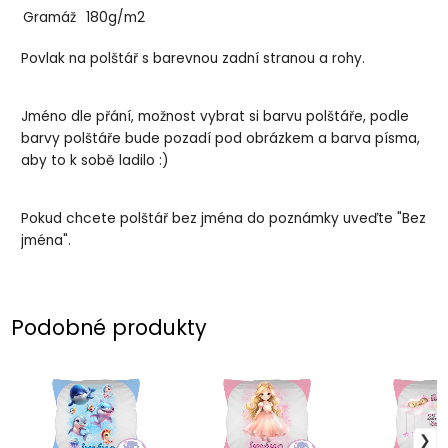
Gramáž
180g/m2
Povlak na polštář s barevnou zadní stranou a rohy.
Jméno dle přání, možnost vybrat si barvu polštáře, podle
barvy polštáře bude pozadí pod obrázkem a barva písma,
aby to k sobě ladilo :)
Pokud chcete polštář bez jména do poznámky uveďte "Bez
jména".
Podobné produkty