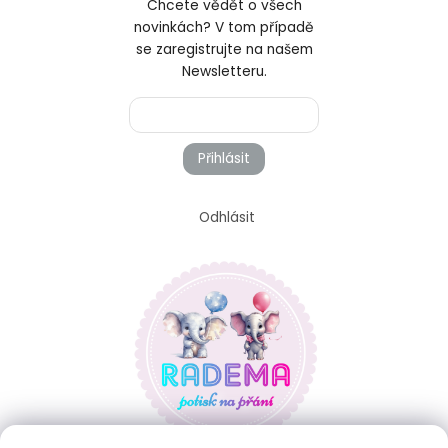
Chcete vědět o všech
novinkách? V tom případě
se zaregistrujte na našem
Newsletteru.
Přihlásit
Odhlásit