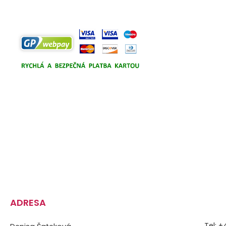
ADRESA
Tel: 