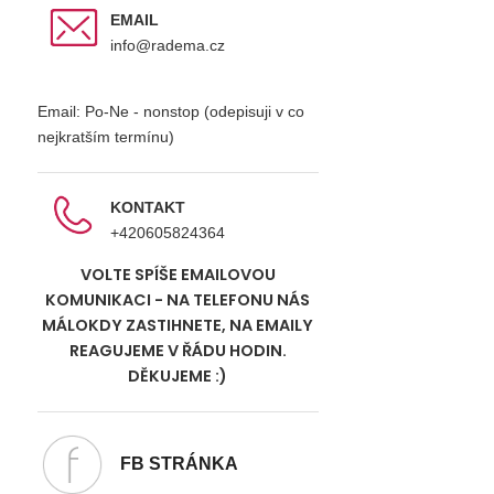
EMAIL
info@radema.cz
Email: Po-Ne - nonstop (odepisuji v co
nejkratším termínu)
KONTAKT
+420605824364
VOLTE SPÍŠE EMAILOVOU
KOMUNIKACI - NA TELEFONU NÁS
MÁLOKDY ZASTIHNETE, NA EMAILY
REAGUJEME V ŘÁDU HODIN.
DĚKUJEME :)
FB STRÁNKA