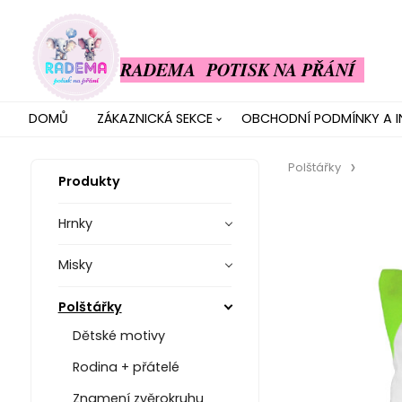
RADEMA POTISK NA PŘÁNÍ
DOMŮ
ZÁKAZNICKÁ SEKCE
OBCHODNÍ PODMÍNKY A 
Polštářky
Produkty
Hrnky
Misky
Polštářky
Dětské motivy
Rodina + přátelé
Znamení zvěrokruhu