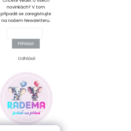
Chcete vědět o všech
novinkách? V tom
případě se zaregistrujte
na našem Newsletteru.
Přihlásit
Odhlásit