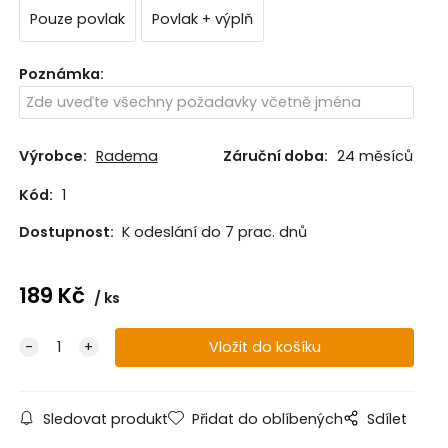
Pouze povlak
Povlak + výplň
Poznámka
:
Výrobce:
Radema
Záruční doba:
24 měsíců
Kód:
1
Dostupnost:
K odeslání do 7 prac. dnů
189
Kč
ks
Sledovat produkt
Přidat do oblíbených
Sdílet