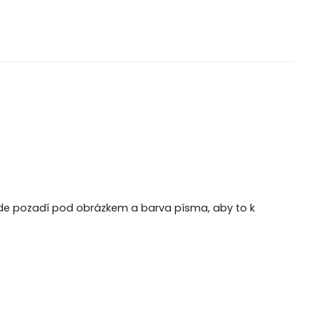
bude pozadí pod obrázkem a barva písma, aby to k