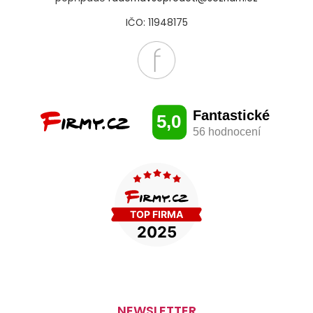
IČO: 11948175
NEWSLETTER