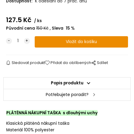
Dostupnost:
K odeslání do 7 prac. dnů
127.5
Kč
ks
Původní cena
150
Kč
Sleva
15
%
Sledovat produkt
Přidat do oblíbených
Sdílet
Popis produktu
Potřebujete poradit?
PLÁTĚNNÁ NÁKUPNÍ TAŠKA s dlouhými uchy
Klasická plátěná nákupní taška
Materiál 100% polyester