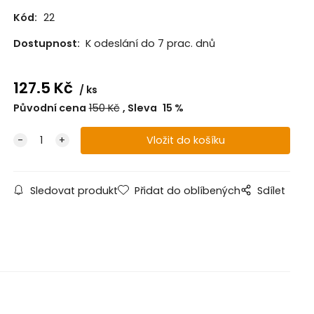
Kód:
22
Dostupnost:
K odeslání do 7 prac. dnů
127.5
Kč
ks
Původní cena
150
Kč
Sleva
15
%
Sledovat produkt
Přidat do oblíbených
Sdílet