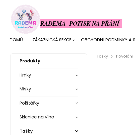
RADEMA POTISK NA PŘÁNÍ
DOMŮ
ZÁKAZNICKÁ SEKCE
OBCHODNÍ PODMÍNKY A 
Tašky
Povolání
Produkty
Hrnky
Misky
Polštářky
Sklenice na víno
Tašky