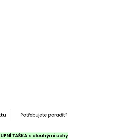
ktu
Potřebujete poradit?
UPNÍ TAŠKA s dlouhými uchy