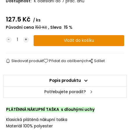
Dostupnost:
K odeslání do 7 prac. dnů
127.5
Kč
ks
Původní cena
150
Kč
Sleva
15
%
Sledovat produkt
Přidat do oblíbených
Sdílet
Popis produktu
Potřebujete poradit?
PLÁTĚNNÁ NÁKUPNÍ TAŠKA s dlouhými uchy
Klasická plátěná nákupní taška
Materiál 100% polyester