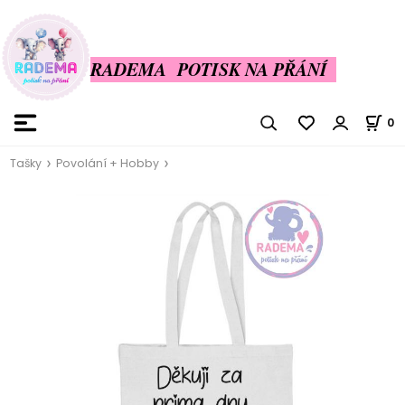
RADEMA POTISK NA PŘÁNÍ
0
Tašky
Povolání + Hobby