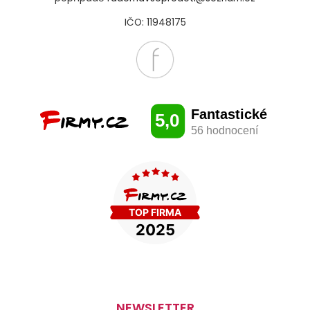
IČO: 11948175
NEWSLETTER