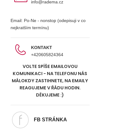
info@radema.cz
Email: Po-Ne - nonstop (odepisuji v co
nejkratším termínu)
KONTAKT
+420605824364
VOLTE SPÍŠE EMAILOVOU
KOMUNIKACI - NA TELEFONU NÁS
MÁLOKDY ZASTIHNETE, NA EMAILY
REAGUJEME V ŘÁDU HODIN.
DĚKUJEME :)
FB STRÁNKA