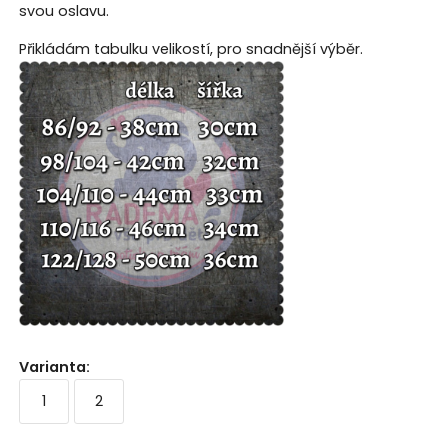
svou oslavu.
Přikládám tabulku velikostí, pro snadnější výběr.
Varianta
:
1
2