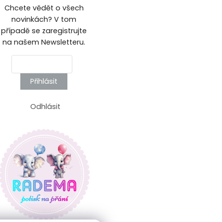
Chcete vědět o všech
novinkách? V tom
případě se zaregistrujte
na našem Newsletteru.
Přihlásit
Odhlásit