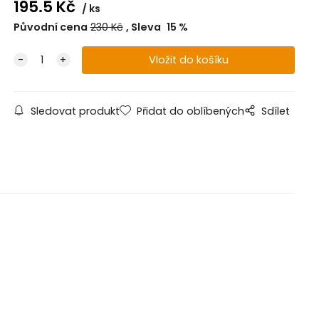
195.5
Kč
ks
Původní cena
230
Kč
Sleva
15
%
Sledovat produkt
Přidat do oblíbených
Sdílet