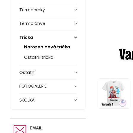
Termohrnky
Termoláhve
Trička
Narozeninová trička
Ostatní trička
Ostatní
FOTOGALERIE
ŠKOLKA
EMAIL