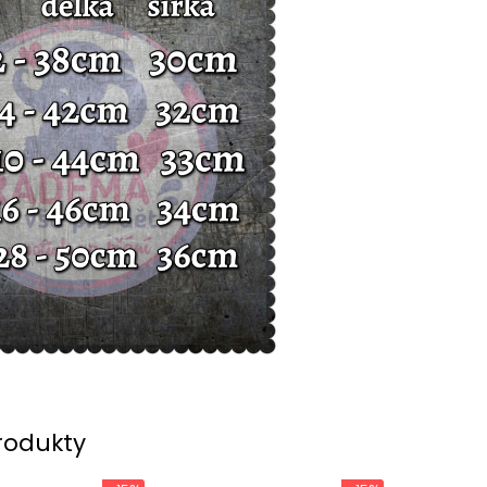
rodukty