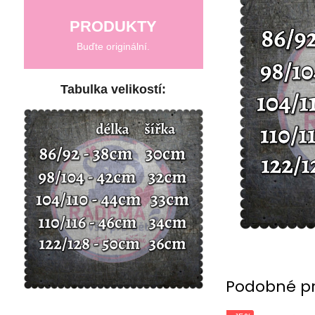
PRODUKTY
Buďte originální.
Tabulka velikostí:
Podobné p