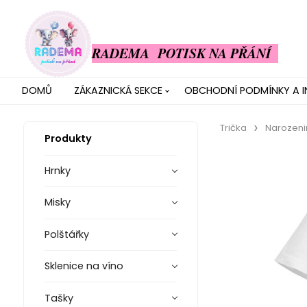
RADEMA POTISK NA PŘÁNÍ
DOMŮ
ZÁKAZNICKÁ SEKCE
OBCHODNÍ PODMÍNKY A 
Trička
Narozeni
Produkty
Hrnky
Misky
Polštářky
Sklenice na víno
Tašky