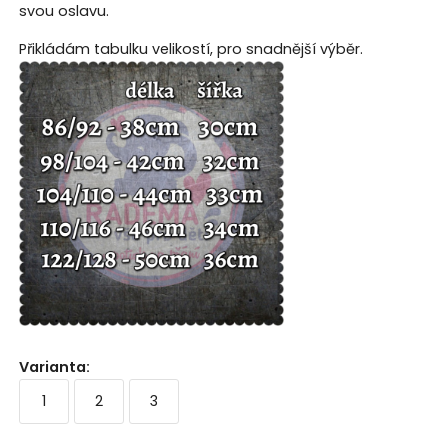
svou oslavu.
Přikládám tabulku velikostí, pro snadnější výběr.
Varianta
:
1
2
3