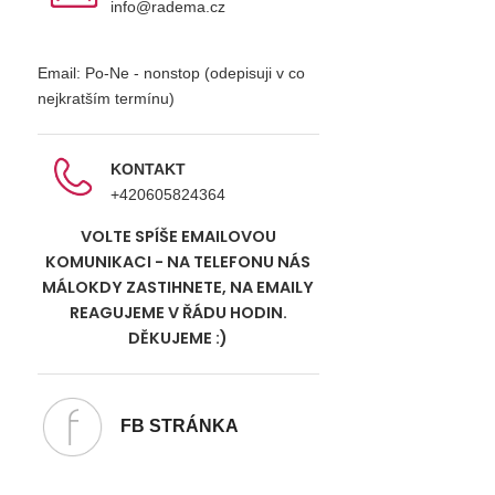
info@radema.cz
Email: Po-Ne - nonstop (odepisuji v co
nejkratším termínu)
KONTAKT
+420605824364
VOLTE SPÍŠE EMAILOVOU
KOMUNIKACI - NA TELEFONU NÁS
MÁLOKDY ZASTIHNETE, NA EMAILY
REAGUJEME V ŘÁDU HODIN.
DĚKUJEME :)
FB STRÁNKA