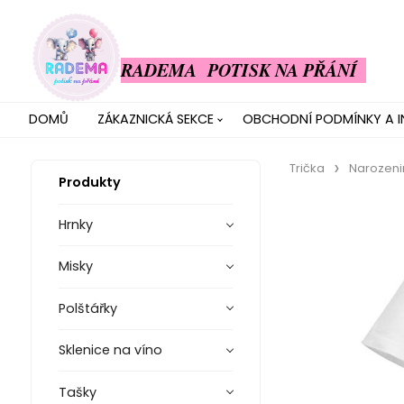
RADEMA POTISK NA PŘÁNÍ
DOMŮ
ZÁKAZNICKÁ SEKCE
OBCHODNÍ PODMÍNKY A 
Trička
Narozeni
Produkty
Hrnky
Misky
Polštářky
Sklenice na víno
Tašky