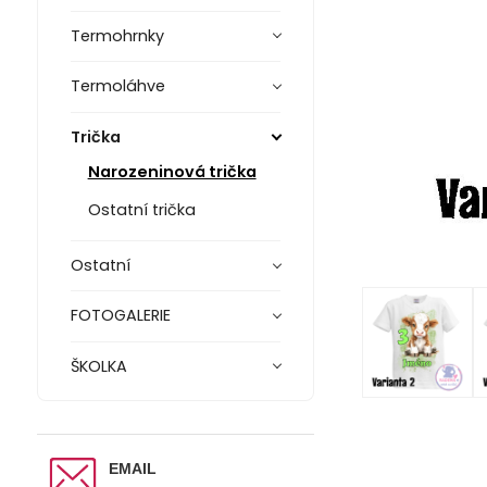
Termohrnky
Termoláhve
Trička
Narozeninová trička
Ostatní trička
Ostatní
FOTOGALERIE
ŠKOLKA
EMAIL