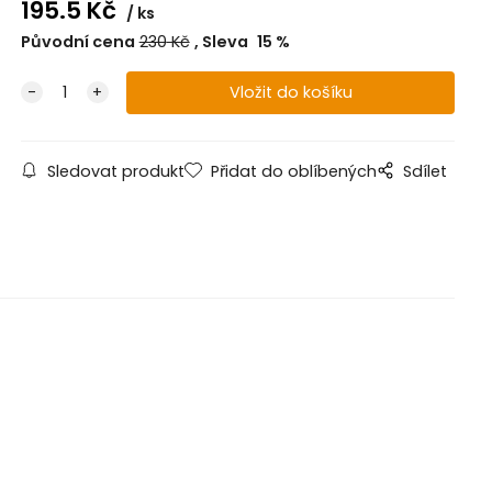
195.5
Kč
ks
Původní cena
230
Kč
Sleva
15
%
Sledovat produkt
Přidat do oblíbených
Sdílet