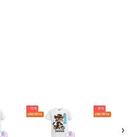
- 15%
- 15%
UŠETŘÍTE
UŠETŘÍTE