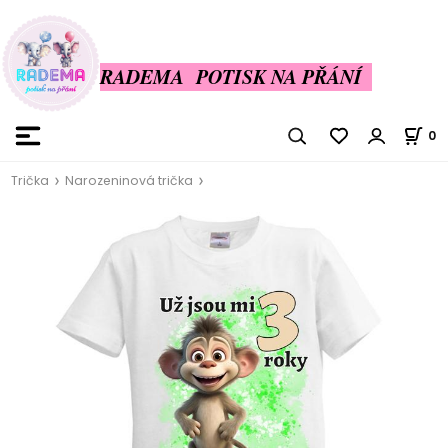
RADEMA POTISK NA PŘÁNÍ
0
Trička
Narozeninová trička