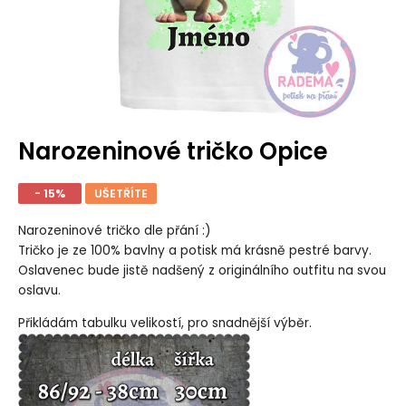
Narozeninové tričko Opice
- 15%
UŠETŘÍTE
Narozeninové tričko dle přání :)
Tričko je ze 100% bavlny a potisk má krásně pestré barvy.
Oslavenec bude jistě nadšený z originálního outfitu na svou
oslavu.
Přikládám tabulku velikostí, pro snadnější výběr.