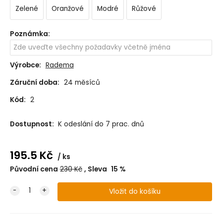
Zelené
Oranžové
Modré
Růžové
Poznámka
:
Výrobce:
Radema
Záruční doba:
24 měsíců
Kód:
2
Dostupnost:
K odeslání do 7 prac. dnů
195.5
Kč
ks
Původní cena
230
Kč
Sleva
15
%