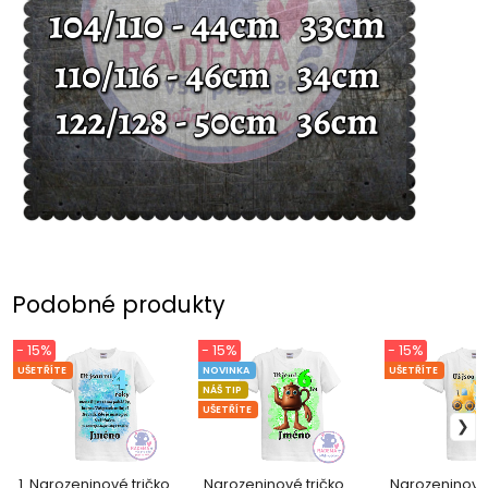
Podobné produkty
- 15%
- 15%
- 15%
UŠETŘÍTE
NOVINKA
UŠETŘÍTE
NÁŠ TIP
UŠETŘÍTE
1. Narozeninové tričko
Narozeninové tričko
Narozeninové 