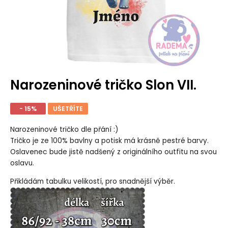
Narozeninové tričko Slon VII.
- 15%
UŠETŘÍTE
Narozeninové tričko dle přání :)
Tričko je ze 100% bavlny a potisk má krásně pestré barvy.
Oslavenec bude jistě nadšený z originálního outfitu na svou
oslavu.
Přikládám tabulku velikostí, pro snadnější výběr.