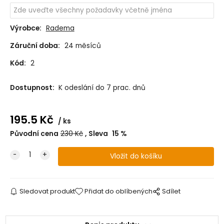
Výrobce:
Radema
Záruční doba:
24 měsíců
Kód:
2
Dostupnost:
K odeslání do 7 prac. dnů
195.5
Kč
ks
Původní cena
230
Kč
Sleva
15
%
Sledovat produkt
Přidat do oblíbených
Sdílet