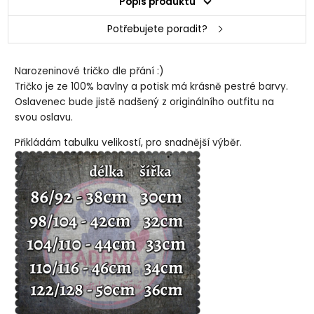
Popis produktu
Potřebujete poradit?
Narozeninové tričko dle přání :)
Tričko je ze 100% bavlny a potisk má krásně pestré barvy.
Oslavenec bude jistě nadšený z originálního outfitu na
svou oslavu.
Přikládám tabulku velikostí, pro snadnější výběr.