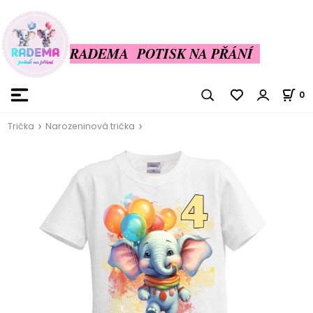
RADEMA POTISK NA PŘÁNÍ
0
Trička
Narozeninová trička