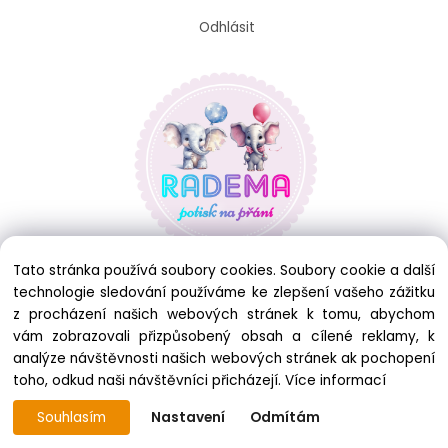
Odhlásit
Tato stránka používá soubory cookies. Soubory cookie a další
technologie sledování používáme ke zlepšení vašeho zážitku
z procházení našich webových stránek k tomu, abychom
vám zobrazovali přizpůsobený obsah a cílené reklamy, k
analýze návštěvnosti našich webových stránek ak pochopení
toho, odkud naši návštěvníci přicházejí.
Více informací
Souhlasím
Nastavení
Odmítám
Copyright © 2025 RADEMA, All rights reserved
Vytvořeno systémem ClickEshop.cz