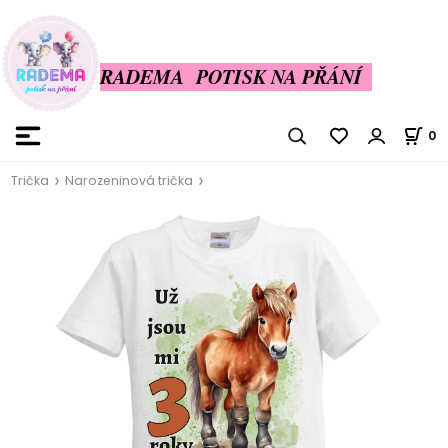
RADEMA POTISK NA PŘÁNÍ
0
Trička
Narozeninová trička