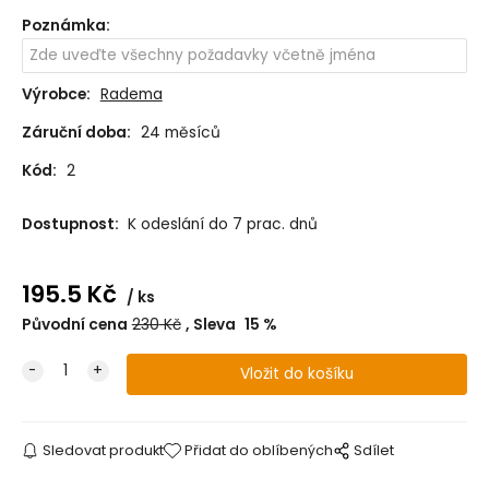
Poznámka
:
Výrobce:
Radema
Záruční doba:
24 měsíců
Kód:
2
Dostupnost:
K odeslání do 7 prac. dnů
195.5
Kč
ks
Původní cena
230
Kč
Sleva
15
%
Sledovat produkt
Přidat do oblíbených
Sdílet