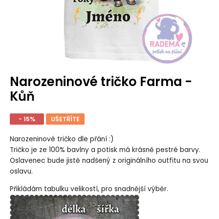
Narozeninové tričko Farma -
Kůň
- 15%
UŠETŘÍTE
Narozeninové tričko dle přání :)
Tričko je ze 100% bavlny a potisk má krásně pestré barvy.
Oslavenec bude jistě nadšený z originálního outfitu na svou
oslavu.
Přikládám tabulku velikostí, pro snadnější výběr.