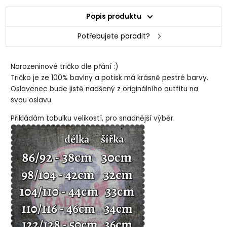
Popis produktu
Potřebujete poradit?
Narozeninové tričko dle přání :)
Tričko je ze 100% bavlny a potisk má krásně pestré barvy.
Oslavenec bude jistě nadšený z originálního outfitu na
svou oslavu.
Přikládám tabulku velikostí, pro snadnější výběr.