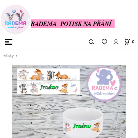
RADEMA POTISK NA PŘÁNÍ
0
Misky