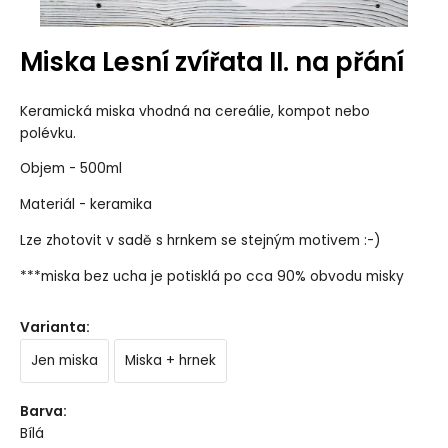
Miska Lesní zvířata II. na přání
Keramická miska vhodná na cereálie, kompot nebo
polévku.
Objem - 500ml
Materiál - keramika
Lze zhotovit v sadě s hrnkem se stejným motivem :-)
***miska bez ucha je potisklá po cca 90% obvodu misky
Varianta
:
Jen miska
Miska + hrnek
Barva
:
Bílá