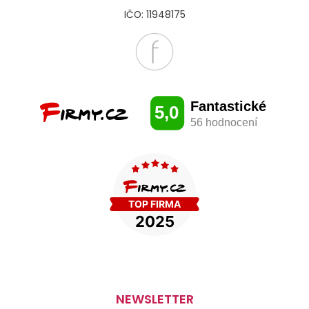
IČO: 11948175
NEWSLETTER