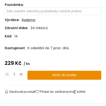
Poznámka
:
Výrobce:
Radema
Záruční doba:
24 měsíců
Kód:
14
Dostupnost:
K odeslání do 7 prac. dnů
229
Kč
ks
Sledovat produkt
Přidat do oblíbených
Sdílet