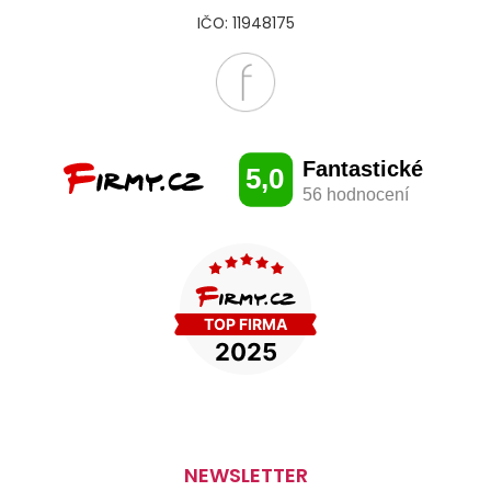
IČO: 11948175
NEWSLETTER