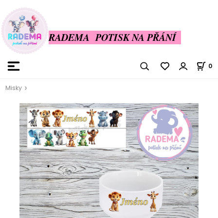
RADEMA POTISK NA PŘÁNÍ
0
Misky