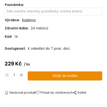
Poznámka
:
Výrobce:
Radema
Záruční doba:
24 měsíců
Kód:
14
Dostupnost:
K odeslání do 7 prac. dnů
229
Kč
ks
Sledovat produkt
Přidat do oblíbených
Sdílet