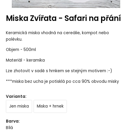
Miska Zvířata - Safari na přání
Keramická miska vhodná na cereálie, kompot nebo
polévku.
Objem - 500ml
Materiál - keramika
Lze zhotovit v sadě s hrnkem se stejným motivem :-)
***miska bez ucha je potisklá po cca 90% obvodu misky
Varianta
:
Jen miska
Miska + hrnek
Barva
:
Bílá