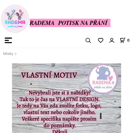
RADEMA POTISK NA PŘÁNÍ
0
Misky