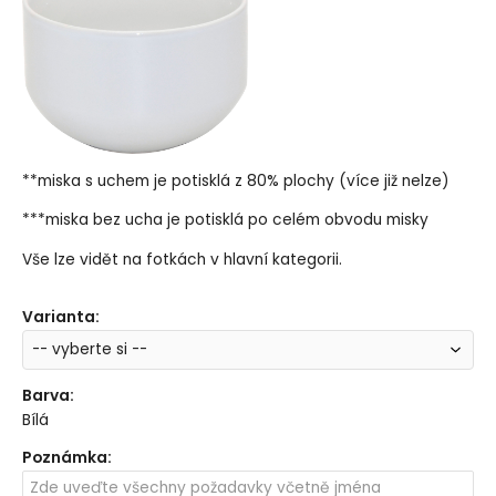
**miska s uchem je potisklá z 80% plochy (více již nelze)
***miska bez ucha je potisklá po celém obvodu misky
Vše lze vidět na fotkách v hlavní kategorii.
Varianta
:
Barva
:
Bílá
Poznámka
: