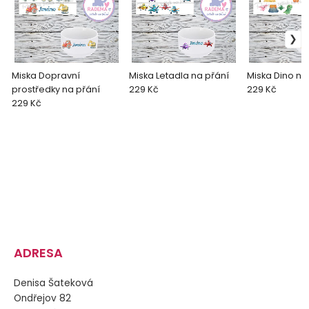
Miska Dopravní
Miska Letadla na přání
Miska Dino na
prostředky na přání
229 Kč
229 Kč
229 Kč
ADRESA
Denisa Šateková
Ondřejov 82