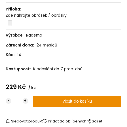
Příloha
:
Zde nahrajte obrázek / obrázky
Výrobce:
Radema
Záruční doba:
24 měsíců
Kód:
14
Dostupnost:
K odeslání do 7 prac. dnů
229
Kč
ks
Sledovat produkt
Přidat do oblíbených
Sdílet