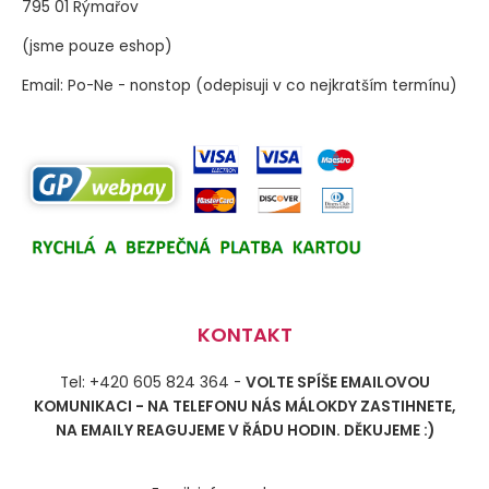
795 01 Rýmařov
(jsme pouze eshop)
Email: Po-Ne - nonstop (odepisuji v co nejkratším termínu)
KONTAKT
Tel: +420 605 824 364 -
VOLTE SPÍŠE EMAILOVOU
KOMUNIKACI - NA TELEFONU NÁS MÁLOKDY ZASTIHNETE,
NA EMAILY REAGUJEME V ŘÁDU HODIN. DĚKUJEME :)