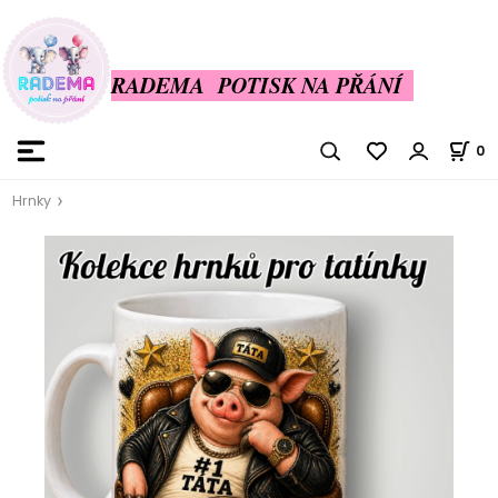
RADEMA POTISK NA PŘÁNÍ
0
Hrnky