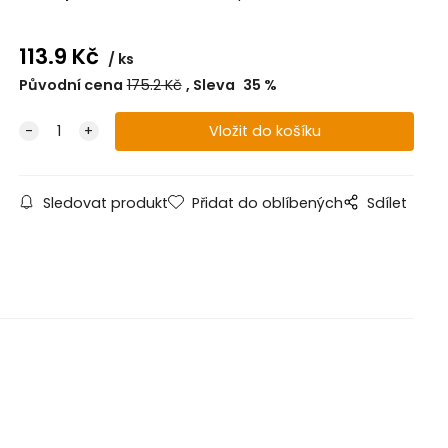
113.9
Kč
ks
Původní cena
175.2
Kč
Sleva
35
%
Sledovat produkt
Přidat do oblíbených
Sdílet