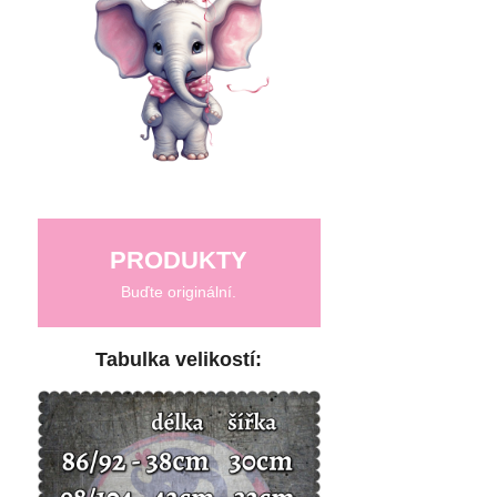
PRODUKTY
Buďte originální.
Tabulka velikostí: