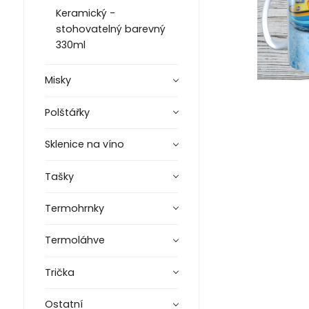
Keramický -
stohovatelný barevný
330ml
Misky
Polštářky
Sklenice na víno
Tašky
Termohrnky
Termoláhve
Trička
Ostatní