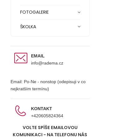
FOTOGALERIE
ŠKOLKA
EMAIL
info@radema.cz
Email: Po-Ne - nonstop (odepisuji v co
nejkratším termínu)
KONTAKT
+420605824364
VOLTE SPÍŠE EMAILOVOU
KOMUNIKACI - NA TELEFONU NÁS