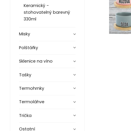
Keramický -
stohovatelný barevný
330ml
Misky
Polštářky
Sklenice na víno
Tašky
Termohrnky
Termoláhve
Trička
Ostatní