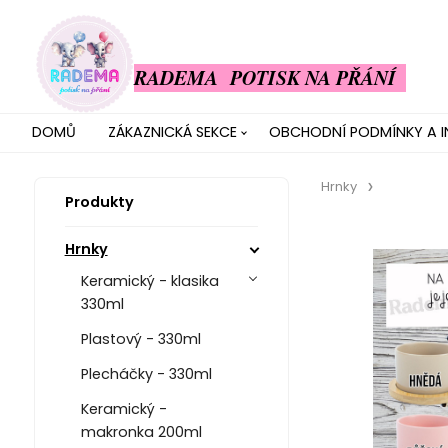
RADEMA POTISK NA PŘÁNÍ
DOMŮ
ZÁKAZNICKÁ SEKCE
OBCHODNÍ PODMÍNKY A 
Hrnky
Produkty
Hrnky
Keramický - klasika
330ml
Plastový - 330ml
Plecháčky - 330ml
Keramický -
makronka 200ml