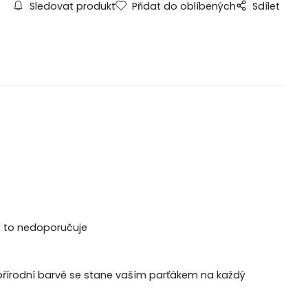
Sledovat produkt
Přidat do oblíbených
Sdílet
se to nedoporučuje
přírodní barvě se stane vaším parťákem na každý