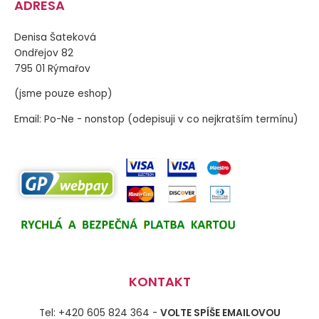
ADRESA
Denisa Šateková
Ondřejov 82
795 01 Rýmařov
(jsme pouze eshop)
Email: Po-Ne - nonstop (odepisuji v co nejkratším termínu)
KONTAKT
Tel: +420 605 824 364 -
VOLTE SPÍŠE EMAILOVOU