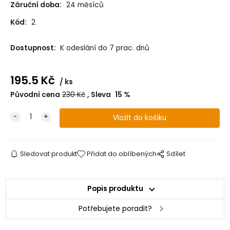
Záruční doba:
24 měsíců
Kód:
2
Dostupnost:
K odeslání do 7 prac. dnů
195.5
Kč
ks
Původní cena
230
Kč
Sleva
15
%
Sledovat produkt
Přidat do oblíbených
Sdílet
Popis produktu
Potřebujete poradit?