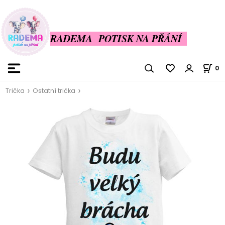
RADEMA POTISK NA PŘÁNÍ
0
Trička
Ostatní trička