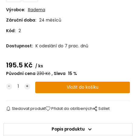
Výrobce:
Radema
Záruční doba:
24 měsíců
Kód:
2
Dostupnost:
K odeslání do 7 prac. dnů
195.5
Kč
ks
Původní cena
230
Kč
Sleva
15
%
Sledovat produkt
Přidat do oblíbených
Sdílet
Popis produktu