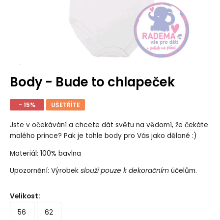
Body - Bude to chlapeček
- 15%
UŠETŘÍTE
Jste v očekávání a chcete dát světu na vědomí, že čekáte
malého prince? Pak je tohle body pro Vás jako dělané :)
Materiál: 100% bavlna
Upozornění: Výrobek
slouží pouze k dekoračním
účelům.
Velikost
:
56
62