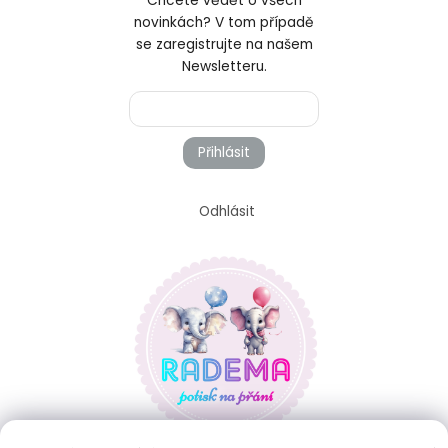
Chcete vědět o všech
novinkách? V tom případě
se zaregistrujte na našem
Newsletteru.
Přihlásit
Odhlásit