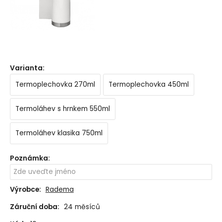
Varianta
:
Termoplechovka 270ml
Termoplechovka 450ml
Termoláhev s hrnkem 550ml
Termoláhev klasika 750ml
Poznámka
:
Výrobce:
Radema
Záruční doba:
24 měsíců