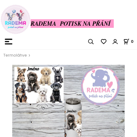
RADEMA POTISK NA PŘÁNÍ
0
Termoláhve