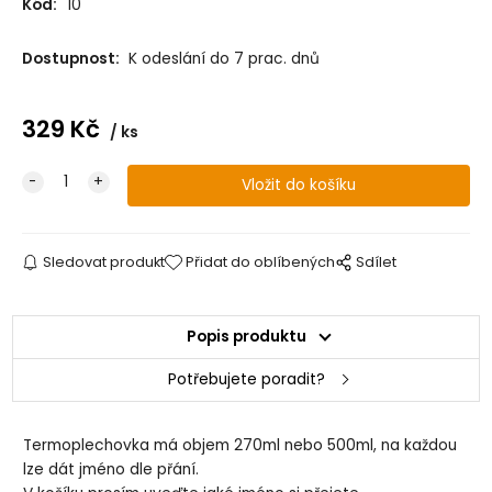
Kód:
10
Dostupnost:
K odeslání do 7 prac. dnů
329
Kč
ks
Sledovat produkt
Přidat do oblíbených
Sdílet
Popis produktu
Potřebujete poradit?
Termoplechovka má objem 270ml nebo 500ml, na každou
lze dát jméno dle přání.