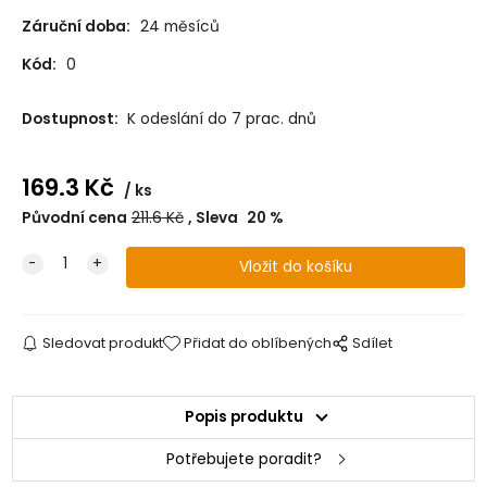
Záruční doba:
24 měsíců
Kód:
0
Dostupnost:
K odeslání do 7 prac. dnů
169.3
Kč
ks
Původní cena
211.6
Kč
Sleva
20
%
Sledovat produkt
Přidat do oblíbených
Sdílet
Popis produktu
Potřebujete poradit?