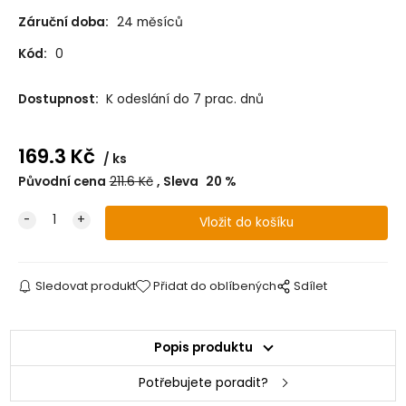
Záruční doba:
24 měsíců
Kód:
0
Dostupnost:
K odeslání do 7 prac. dnů
169.3
Kč
ks
Původní cena
211.6
Kč
Sleva
20
%
Sledovat produkt
Přidat do oblíbených
Sdílet
Popis produktu
Potřebujete poradit?