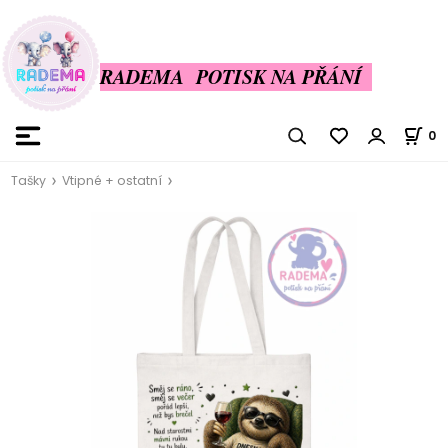
RADEMA POTISK NA PŘÁNÍ
0
Tašky
Vtipné + ostatní