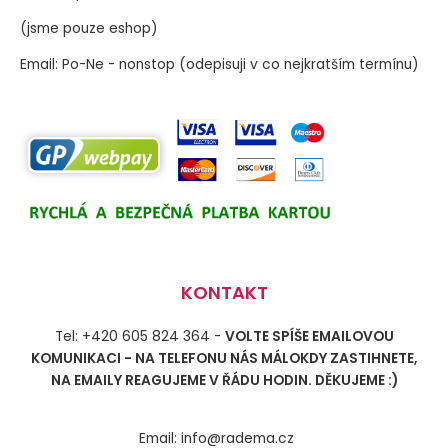
(jsme pouze eshop)
Email: Po-Ne - nonstop (odepisuji v co nejkratším termínu)
KONTAKT
Tel: +420 605 824 364 -
VOLTE SPÍŠE EMAILOVOU
KOMUNIKACI - NA TELEFONU NÁS MÁLOKDY ZASTIHNETE,
NA EMAILY REAGUJEME V ŘÁDU HODIN. DĚKUJEME :)
Email: info@radema.cz