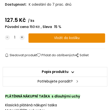
Dostupnost:
K odeslání do 7 prac. dnů
127.5
Kč
ks
Původní cena
150
Kč
Sleva
15
%
Sledovat produkt
Přidat do oblíbených
Sdílet
Popis produktu
Potřebujete poradit?
PLÁTĚNNÁ NÁKUPNÍ TAŠKA s dlouhými uchy
Klasická plátěná nákupní taška