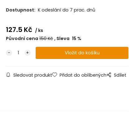
Dostupnost:
K odeslání do 7 prac. dnů
127.5
Kč
ks
Původní cena
150
Kč
Sleva
15
%
Sledovat produkt
Přidat do oblíbených
Sdílet