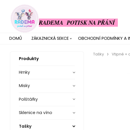
RADEMA POTISK NA PŘÁNÍ
DOMŮ
ZÁKAZNICKÁ SEKCE
OBCHODNÍ PODMÍNKY A 
Tašky
Vtipné + 
Produkty
Hrnky
Misky
Polštářky
Sklenice na víno
Tašky