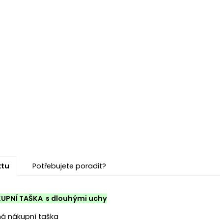
ktu
Potřebujete poradit?
UPNÍ TAŠKA s dlouhými uchy
ěná nákupní taška