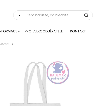
INFORMACE
PRO VELKOODBĚRATELE
KONTAKT
ostatní