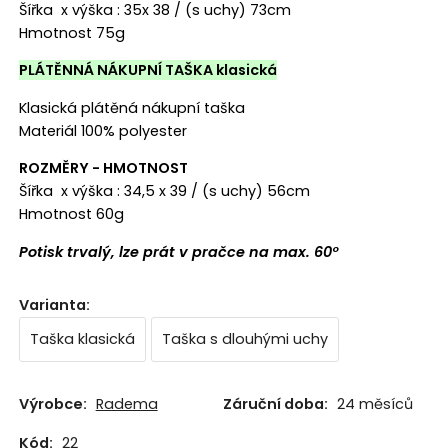
Šířka x výška : 35x 38 / (s uchy) 73cm
Hmotnost 75g
PLÁTĚNNÁ NÁKUPNÍ TAŠKA klasická
Klasická plátěná nákupní taška
Materiál 100% polyester
ROZMĚRY - HMOTNOST
Šířka x výška : 34,5 x 39 / (s uchy) 56cm
Hmotnost 60g
Potisk trvalý, lze prát v pračce na max. 60°
Varianta
:
Taška klasická
Taška s dlouhými uchy
Výrobce:
Radema
Záruční doba:
24 měsíců
Kód:
22