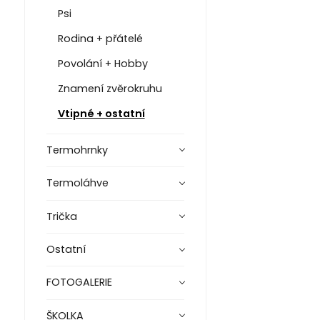
Psi
Rodina + přátelé
Povolání + Hobby
Znamení zvěrokruhu
Vtipné + ostatní
Termohrnky
Termoláhve
Trička
Ostatní
FOTOGALERIE
ŠKOLKA