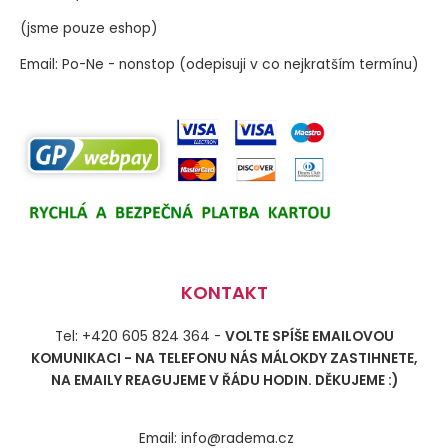
(jsme pouze eshop)
Email: Po-Ne - nonstop (odepisuji v co nejkratším termínu)
KONTAKT
Tel: +420 605 824 364 -
VOLTE SPÍŠE EMAILOVOU
KOMUNIKACI - NA TELEFONU NÁS MÁLOKDY ZASTIHNETE,
NA EMAILY REAGUJEME V ŘÁDU HODIN. DĚKUJEME :)
Email: info@radema.cz