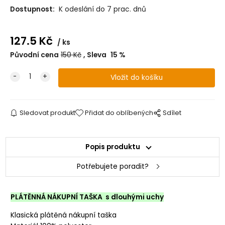
Dostupnost:
K odeslání do 7 prac. dnů
127.5
Kč
ks
Původní cena
150
Kč
Sleva
15
%
Sledovat produkt
Přidat do oblíbených
Sdílet
Popis produktu
Potřebujete poradit?
PLÁTĚNNÁ NÁKUPNÍ TAŠKA s dlouhými uchy
Klasická plátěná nákupní taška