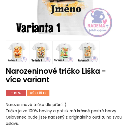
Narozeninové tričko Liška -
více variant
- 15%
UŠETŘÍTE
Narozeninové tričko dle přání :)
Tričko je ze 100% bavlny a potisk má krásně pestré barvy.
Oslavenec bude jistě nadšený z originálního outfitu na svou
oslavu.