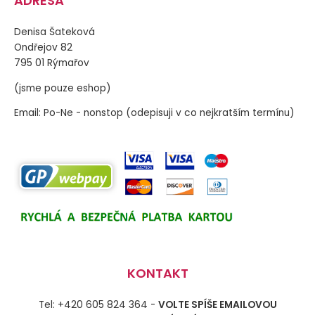
ADRESA
Denisa Šateková
Ondřejov 82
795 01 Rýmařov
(jsme pouze eshop)
Email: Po-Ne - nonstop (odepisuji v co nejkratším termínu)
KONTAKT
Tel: +420 605 824 364 -
VOLTE SPÍŠE EMAILOVOU