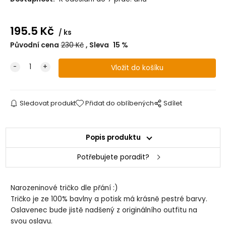
195.5
Kč
ks
Původní cena
230
Kč
Sleva
15
%
Sledovat produkt
Přidat do oblíbených
Sdílet
Popis produktu
Potřebujete poradit?
Narozeninové tričko dle přání :)
Tričko je ze 100% bavlny a potisk má krásně pestré barvy.
Oslavenec bude jistě nadšený z originálního outfitu na
svou oslavu.