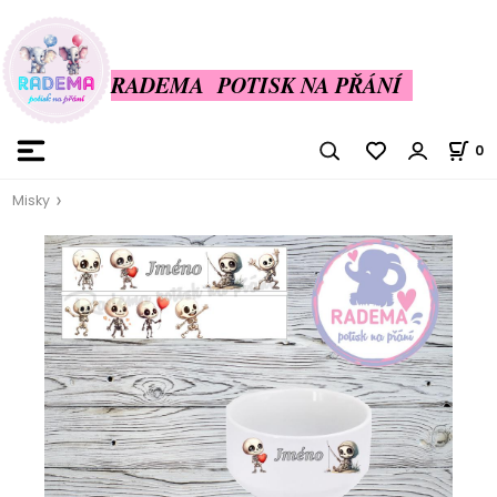
RADEMA POTISK NA PŘÁNÍ
0
Misky