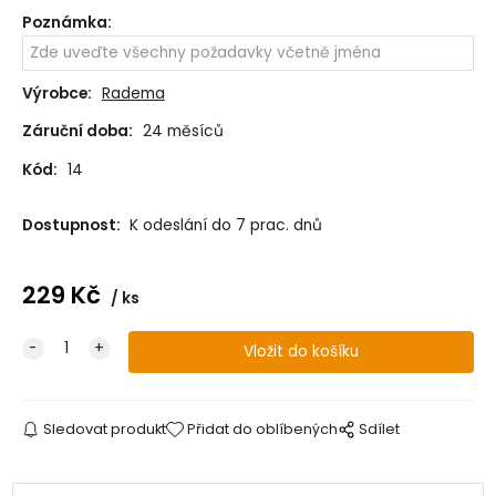
Poznámka
:
Výrobce:
Radema
Záruční doba:
24 měsíců
Kód:
14
Dostupnost:
K odeslání do 7 prac. dnů
229
Kč
ks
Sledovat produkt
Přidat do oblíbených
Sdílet