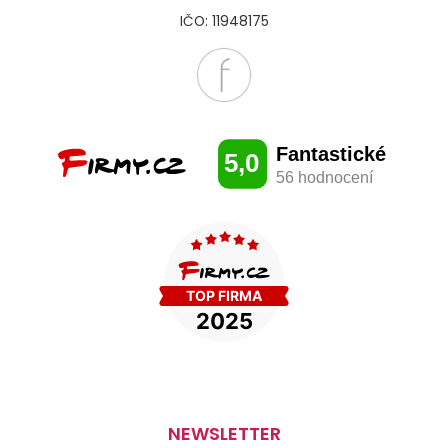
IČO: 11948175
NEWSLETTER