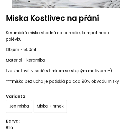
Miska Kostlivec na přání
Keramická miska vhodná na cereálie, kompot nebo
polévku.
Objem - 500ml
Materiál - keramika
Lze zhotovit v sadě s hrnkem se stejným motivem :-)
***miska bez ucha je potisklá po cca 90% obvodu misky
Varianta
:
Jen miska
Miska + hrnek
Barva
:
Bílá