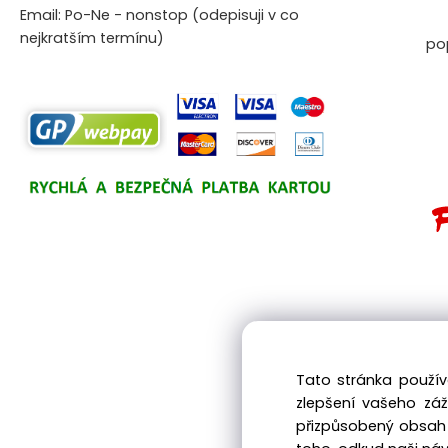
Email: Po-Ne - nonstop (odepisuji v co
nejkratším termínu)
po
Tato stránka použív
zlepšení vašeho zá
přizpůsobený obsah 