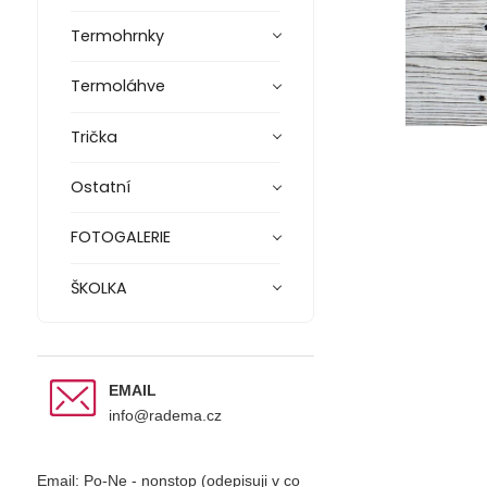
Termohrnky
Termoláhve
Trička
Ostatní
FOTOGALERIE
ŠKOLKA
EMAIL
info@radema.cz
Email: Po-Ne - nonstop (odepisuji v co