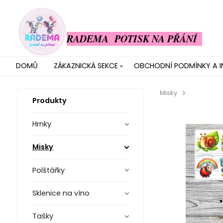
RADEMA POTISK NA PŘÁNÍ
DOMŮ
ZÁKAZNICKÁ SEKCE
OBCHODNÍ PODMÍNKY A 
Misky
Produkty
Hrnky
Misky
Polštářky
Sklenice na víno
Tašky