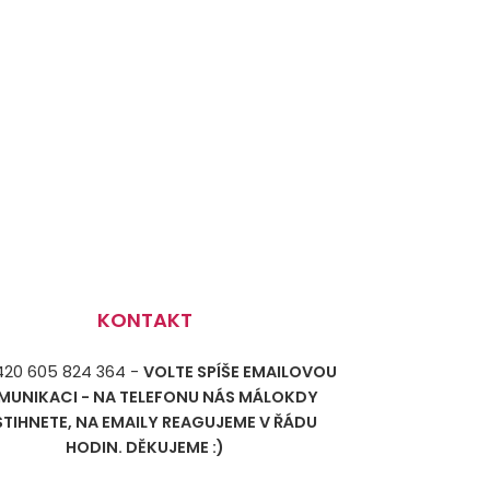
KONTAKT
+420 605 824 364 -
VOLTE SPÍŠE EMAILOVOU
MUNIKACI - NA TELEFONU NÁS MÁLOKDY
STIHNETE, NA EMAILY REAGUJEME V ŘÁDU
HODIN. DĚKUJEME :)