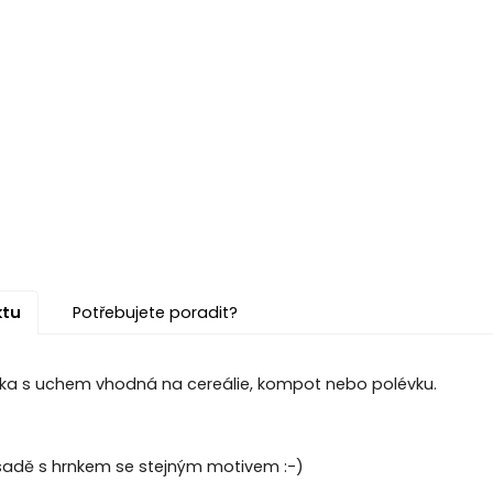
ktu
Potřebujete poradit?
ka s uchem vhodná na cereálie, kompot nebo polévku.
 sadě s hrnkem se stejným motivem :-)