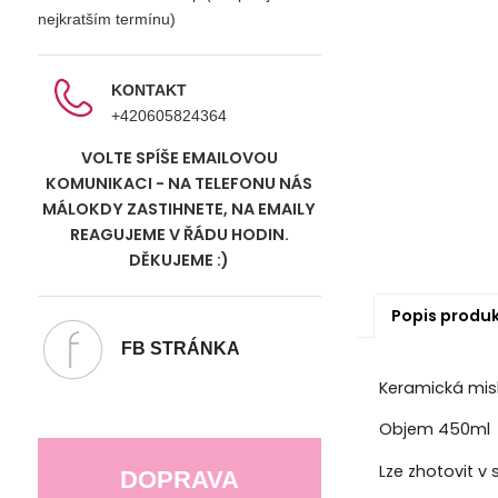
nejkratším termínu)
KONTAKT
+420605824364
VOLTE SPÍŠE EMAILOVOU
KOMUNIKACI - NA TELEFONU NÁS
MÁLOKDY ZASTIHNETE, NA EMAILY
REAGUJEME V ŘÁDU HODIN.
DĚKUJEME :)
Popis produ
FB STRÁNKA
Keramická mis
Objem 450ml
Lze zhotovit v
DOPRAVA