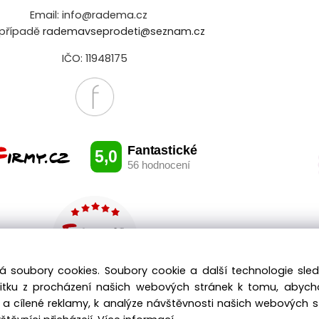
Email: info@radema.cz
případě
rademavseprodeti@seznam.cz
IČO: 11948175
á soubory cookies. Soubory cookie a další technologie sl
žitku z procházení našich webových stránek k tomu, abyc
a cílené reklamy, k analýze návštěvnosti našich webových 