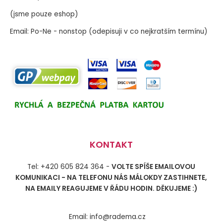
(jsme pouze eshop)
Email: Po-Ne - nonstop (odepisuji v co nejkratším termínu)
KONTAKT
Tel: +420 605 824 364 -
VOLTE SPÍŠE EMAILOVOU
KOMUNIKACI - NA TELEFONU NÁS MÁLOKDY ZASTIHNETE,
NA EMAILY REAGUJEME V ŘÁDU HODIN. DĚKUJEME :)
Email: info@radema.cz