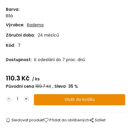
Barva
:
Bílá
Výrobce:
Radema
Záruční doba:
24 měsíců
Kód:
7
Dostupnost:
K odeslání do 7 prac. dnů
110.3
Kč
ks
Původní cena
169.7
Kč
Sleva
35
%
Sledovat produkt
Přidat do oblíbených
Sdílet