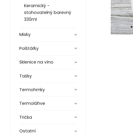
Keramický -
stohovatelný barevný
330ml
Misky
Polštářky
Sklenice na víno
Tašky
Termohrnky
Termoláhve
Trička
Ostatní