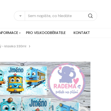
INFORMACE
PRO VELKOODBĚRATELE
KONTAKT
 - klasika 330ml