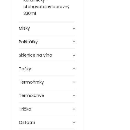
Keramický -
stohovatelný barevný
330ml
Misky
Polštářky
Sklenice na víno
Tašky
Termohrnky
Termoláhve
Trička
Ostatní