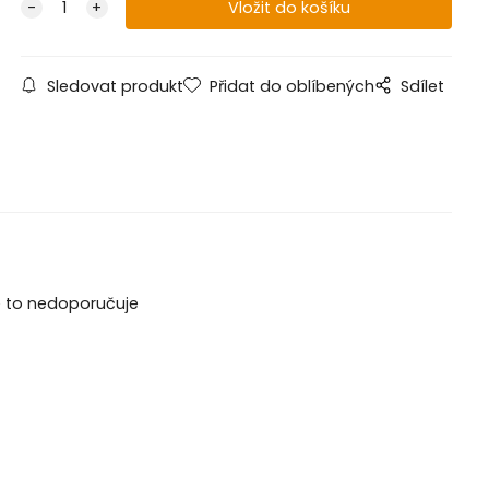
Sledovat produkt
Přidat do oblíbených
Sdílet
se to nedoporučuje