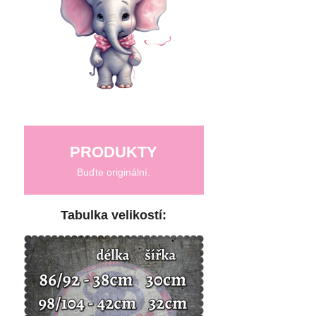
PRODUKTY
Buďte originální.
Tabulka velikostí: