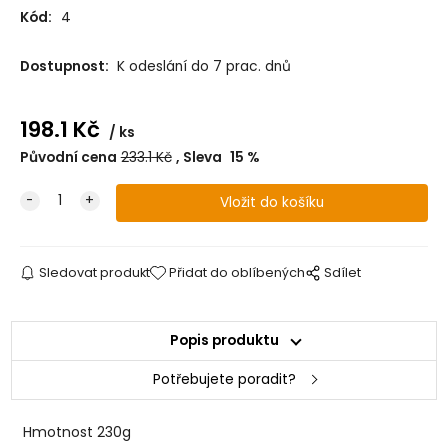
Kód:
4
Dostupnost:
K odeslání do 7 prac. dnů
198.1
Kč
ks
Původní cena
233.1
Kč
Sleva
15
%
Sledovat produkt
Přidat do oblíbených
Sdílet
Popis produktu
Potřebujete poradit?
Hmotnost
230g