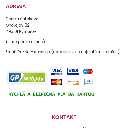
ADRESA
Denisa Šateková
Ondřejov 82
795 01 Rýmařov
(jsme pouze eshop)
Email: Po-Ne - nonstop (odepisuji v co nejkratším termínu)
KONTAKT