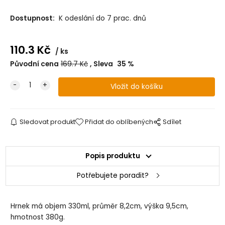
Dostupnost:
K odeslání do 7 prac. dnů
110.3
Kč
ks
Původní cena
169.7
Kč
Sleva
35
%
Sledovat produkt
Přidat do oblíbených
Sdílet
Popis produktu
Potřebujete poradit?
Hrnek má objem 330ml, průměr 8,2cm, výška 9,5cm,
hmotnost 380g.