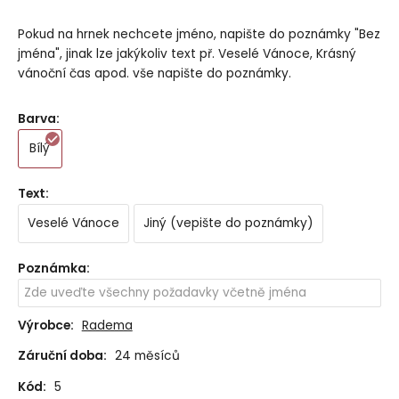
Pokud na hrnek nechcete jméno, napište do poznámky "Bez
jména", jinak lze jakýkoliv text př. Veselé Vánoce, Krásný
vánoční čas apod. vše napište do poznámky.
Barva
:
Bílý
Text
:
Veselé Vánoce
Jiný (vepište do poznámky)
Poznámka
:
Výrobce:
Radema
Záruční doba:
24 měsíců
Kód:
5