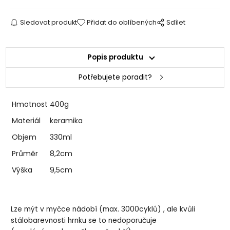
Sledovat produkt
Přidat do oblíbených
Sdílet
Popis produktu
Potřebujete poradit?
Hmotnost
400g
Materiál
keramika
Objem
330ml
Průměr
8,2cm
Výška
9,5cm
Lze mýt v myčce nádobí (max. 3000cyklů) , ale kvůli
stálobarevnosti hrnku se to nedoporučuje