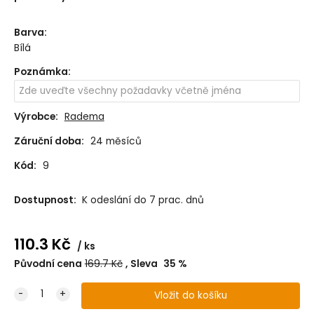
Barva
:
Bílá
Poznámka
:
Výrobce:
Radema
Záruční doba:
24 měsíců
Kód:
9
Dostupnost:
K odeslání do 7 prac. dnů
110.3
Kč
ks
Původní cena
169.7
Kč
Sleva
35
%